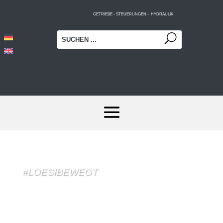
GETRIEBE - STEUERUNGEN - HYDRAULIK
#LOESIBEWEGT