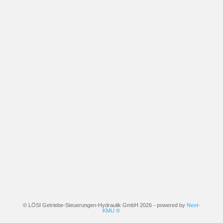
© LÖSI Getriebe-Steuerungen-Hydraulik GmbH 2026 - powered by
Next-
KMU ®