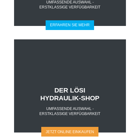
UMFASSENDE AUSWAHL -
ERSTKLASSIGE VERFÜGBARKEIT
ERFAHREN SIE MEHR
DER LÖSI
HYDRAULIK-SHOP
UMFASSENDE AUSWAHL -
ERSTKLASSIGE VERFÜGBARKEIT
JETZT ONLINE EINKAUFEN