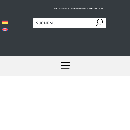
GETRIEBE - STEUERUNGEN - HYDRAULIK