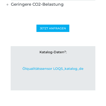
Geringere CO2-Belastung
JETZT ANFRAGEN
Katalog-Daten²:
Ölqualitätssensor LOQS_katalog_de