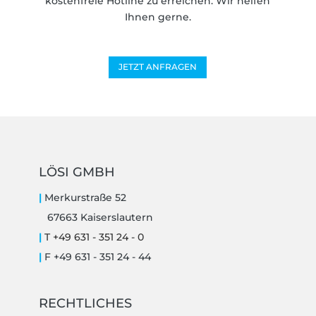
kostenfreie Hotline zu erreichen. Wir helfen
Ihnen gerne.
JETZT ANFRAGEN
LÖSI GMBH
|
Merkurstraße 52
67663 Kaiserslautern
|
T +49 631 - 351 24 - 0
|
F +49 631 - 351 24 - 44
RECHTLICHES