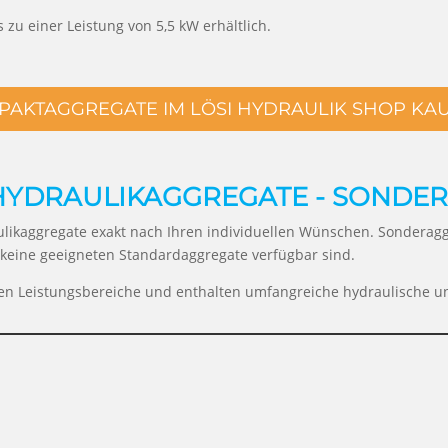
zu einer Leistung von 5,5 kW erhältlich.
AKTAGGREGATE IM LÖSI HYDRAULIK SHOP KA
HYDRAULIKAGGREGATE - SONDE
likaggregate exakt nach Ihren individuellen Wünschen. Sonderagg
keine geeigneten Standardaggregate verfügbar sind.
en Leistungsbereiche und enthalten umfangreiche hydraulische u