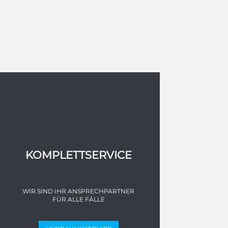
KOMPLETTSERVICE
WIR SIND IHR ANSPRECHPARTNER
FÜR ALLE FÄLLE