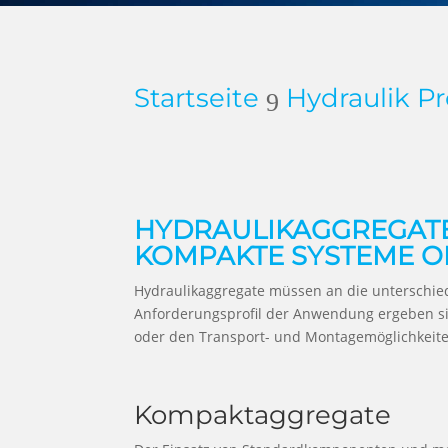
Startseite
Hydraulik P
9
HYDRAULIKAGGREGATE
KOMPAKTE SYSTEME O
Hydraulikaggregate müssen an die unterschie
Anforderungsprofil der Anwendung ergeben s
oder den Transport- und Montagemöglichkeite
Kompaktaggregate