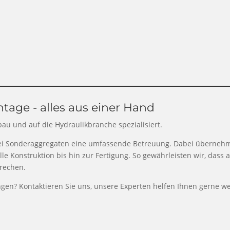
tage - alles aus einer Hand
au und auf die Hydraulikbranche spezialisiert.
bei Sonderaggregaten eine umfassende Betreuung. Dabei übernehme
le Konstruktion bis hin zur Fertigung. So gewährleisten wir, dass 
prechen.
ngen? Kontaktieren Sie uns, unsere Experten helfen Ihnen gerne we