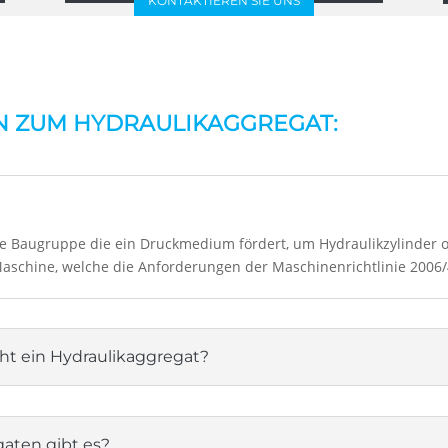
KONTAKTIEREN SIE UNS
N ZUM HYDRAULIKAGGREGAT:
ige Baugruppe die ein Druckmedium fördert, um Hydraulikzylinder
 Maschine, welche die Anforderungen der Maschinenrichtlinie 2006/
t ein Hydraulikaggregat?
gaten gibt es?