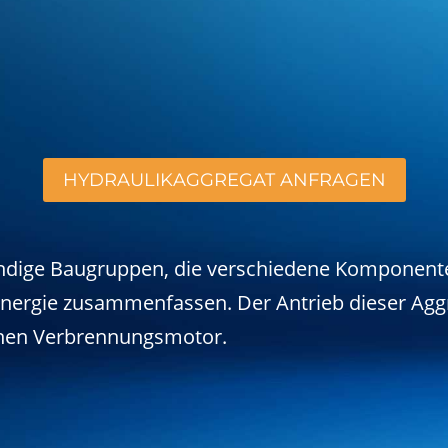
HYDRAULIKAGGREGAT ANFRAGEN
ndige Baugruppen, die verschiedene Komponenten
 Energie zusammenfassen. Der Antrieb dieser Agg
inen Verbrennungsmotor.