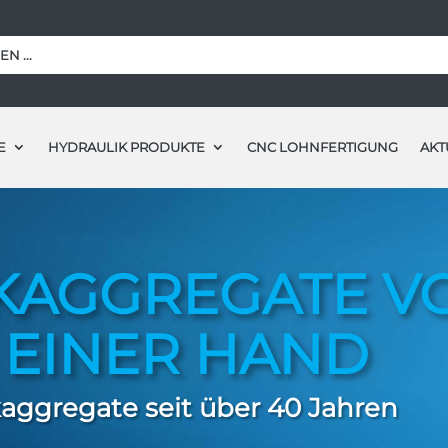
E
HYDRAULIK PRODUKTE
CNC LOHNFERTIGUNG
AKT
AGGREGATE VON
 EINER HAND
kaggregate seit über 40 Jahren