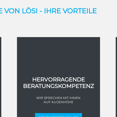
VON LÖSI - IHRE VORTEILE
HERVORRAGENDE
BERATUNGSKOMPETENZ
WIR SPRECHEN MIT IHNEN
AUF AUGENHÖHE