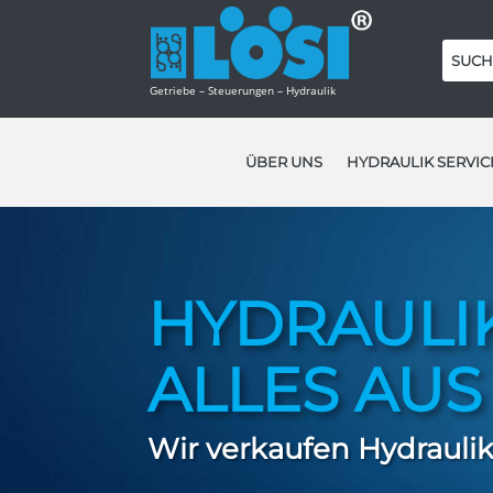
Getriebe – Steuerungen – Hydraulik
ÜBER UNS
HYDRAULIK SERVIC
HYDRAULIK
ALLES AUS
Wir verkaufen Hydrauli