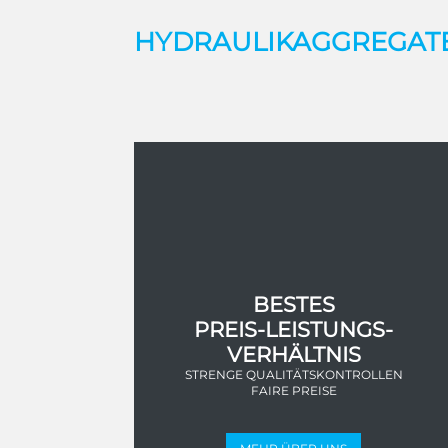
HYDRAULIKAGGREGATE 
BESTES
PREIS-LEISTUNGS-
VERHÄLTNIS
STRENGE QUALITÄTSKONTROLLEN
FAIRE PREISE