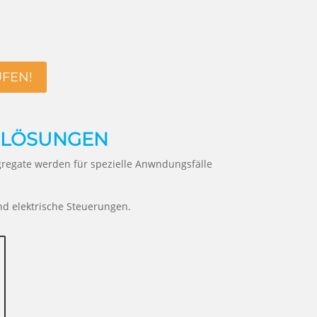
UFEN!
RLÖSUNGEN
regate werden für spezielle Anwndungsfälle
nd elektrische Steuerungen.