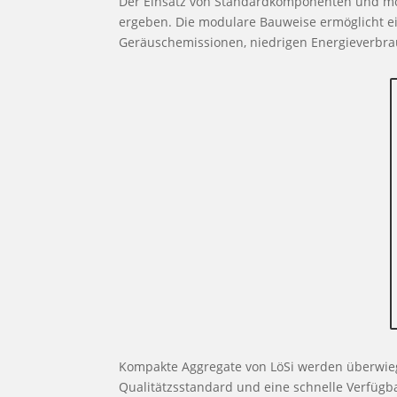
Der Einsatz von Standardkomponenten und mod
ergeben. Die modulare Bauweise ermöglicht eine
Geräuschemissionen, niedrigen Energieverbrau
Kompakte Aggregate von LöSi werden überwi
Qualitätzsstandard und eine schnelle Verfügbar