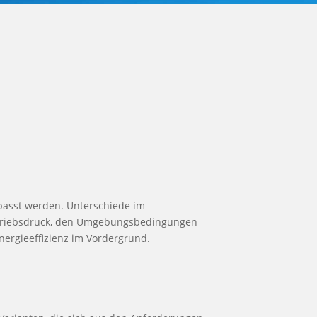
passt werden. Unterschiede im
etriebsdruck, den Umgebungsbedingungen
ergieeffizienz im Vordergrund.