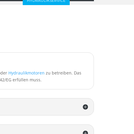
HYDRAULIKSERVICE
 oder
Hydraulikmotoren
zu betreiben. Das
42/EG erfüllen muss.