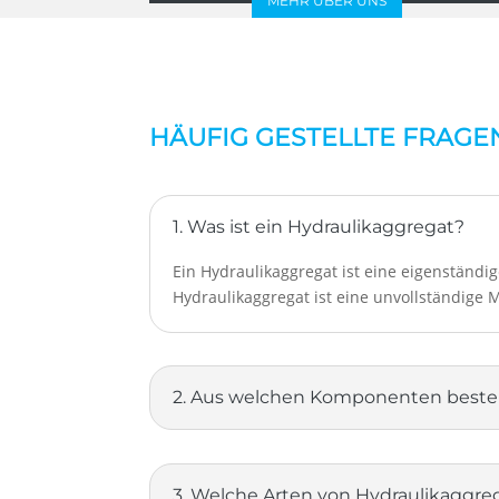
MEHR ÜBER UNS
HÄUFIG GESTELLTE FRAGE
1. Was ist ein Hydraulikaggregat?
Ein Hydraulikaggregat ist eine eigenständ
Hydraulikaggregat ist eine unvollständige
2. Aus welchen Komponenten besteh
3. Welche Arten von Hydraulikaggre