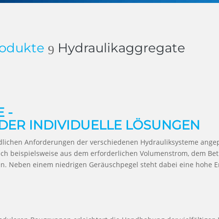
rodukte
Hydraulikaggregate
9
 -
DER INDIVIDUELLE LÖSUNGEN
dlichen Anforderungen der verschiedenen Hydrauliksysteme ange
ich beispielsweise aus dem erforderlichen Volumenstrom, dem B
n. Neben einem niedrigen Geräuschpegel steht dabei eine hohe En