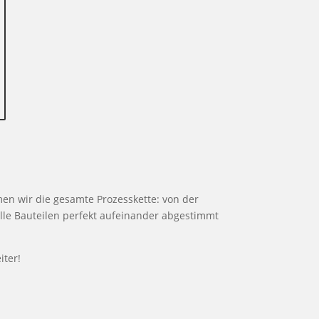
n wir die gesamte Prozesskette: von der
alle Bauteilen perfekt aufeinander abgestimmt
iter!