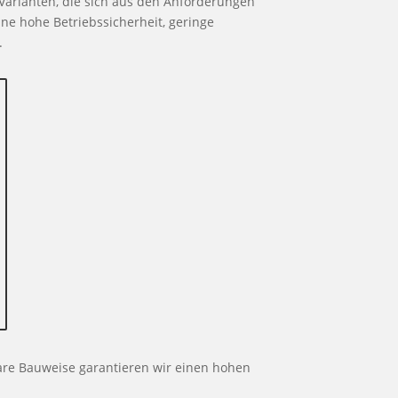
Varianten, die sich aus den Anforderungen
ine hohe Betriebssicherheit, geringe
.
are Bauweise garantieren wir einen hohen