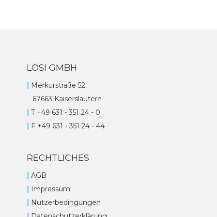
LÖSI GMBH
|
Merkurstraße 52
67663 Kaiserslautern
|
T +49 631 - 351 24 - 0
|
F +49 631 - 351 24 - 44
RECHTLICHES
|
AGB
|
Impressum
|
Nutzerbedingungen
|
Datenschutzerklärung