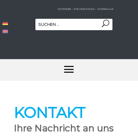
GETRIEBE - STEUERUNGEN - HYDRAULIK
KONTAKT
Ihre Nachricht an uns