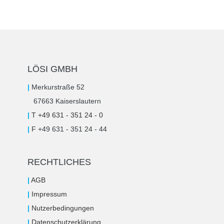
LÖSI GMBH
|
Merkurstraße 52
67663 Kaiserslautern
|
T +49 631 - 351 24 - 0
|
F +49 631 - 351 24 - 44
RECHTLICHES
|
AGB
|
Impressum
|
Nutzerbedingungen
|
Datenschutzerklärung