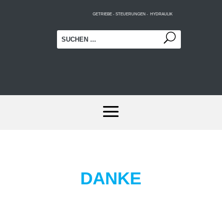
GETRIEBE - STEUERUNGEN - HYDRAULIK
DANKE