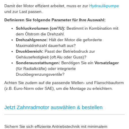
Damit der Motor effizient arbeitet, muss er zur
Hydraulikpumpe
und zur Last passen.
Definieren Sie folgende Parameter für Ihre Auswahl:
Schluckvolumen (cm³/U):
Bestimmt in Kombination mit
dem Ölstrom die Drehzahl.
Drehzahlgrenze:
Hält der Motor die geforderte
Maximaldrehzahl dauerhaft aus?
Druckbereich:
Passt der Betriebsdruck zur
Gehäusefestigkeit (oft Alu oder Guss)?
Sonderausstattungen:
Benötigen Sie ein
Vorsatzlager
(für Radialkräfte) oder integrierte
Druckbegrenzungsventile?
Achten Sie zudem auf die passende Wellen- und Flanschbauform
(z.B. Euro-Norm oder SAE), um die Montage zu erleichtern.
Jetzt Zahnradmotor auswählen & bestellen
Sichern Sie sich effiziente Antriebstechnik mit minimalem