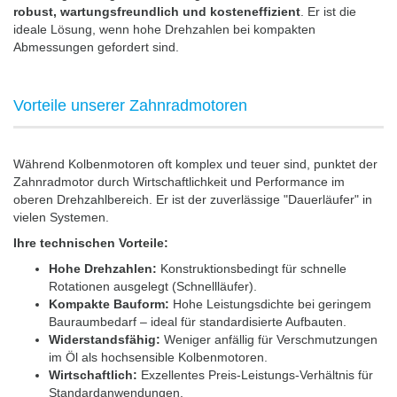
robust, wartungsfreundlich und kosteneffizient
. Er ist die
ideale Lösung, wenn hohe Drehzahlen bei kompakten
Abmessungen gefordert sind.
Vorteile unserer Zahnradmotoren
Während Kolbenmotoren oft komplex und teuer sind, punktet der
Zahnradmotor durch Wirtschaftlichkeit und Performance im
oberen Drehzahlbereich. Er ist der zuverlässige "Dauerläufer" in
vielen Systemen.
Ihre technischen Vorteile:
Hohe Drehzahlen:
Konstruktionsbedingt für schnelle
Rotationen ausgelegt (Schnellläufer).
Kompakte Bauform:
Hohe Leistungsdichte bei geringem
Bauraumbedarf – ideal für standardisierte Aufbauten.
Widerstandsfähig:
Weniger anfällig für Verschmutzungen
im Öl als hochsensible Kolbenmotoren.
Wirtschaftlich:
Exzellentes Preis-Leistungs-Verhältnis für
Standardanwendungen.