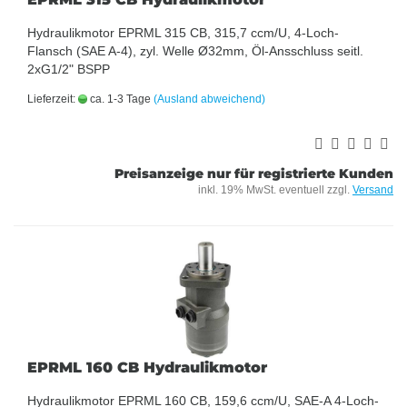
Hydraulikmotor EPRML 315 CB, 315,7 ccm/U, 4-Loch-
Flansch (SAE A-4), zyl. Welle Ø32mm, Öl-Ansschluss seitl.
2xG1/2" BSPP
Lieferzeit:
ca. 1-3 Tage
(Ausland abweichend)
Preisanzeige nur für registrierte Kunden
inkl. 19% MwSt. eventuell zzgl.
Versand
EPRML 160 CB Hydraulikmotor
Hydraulikmotor EPRML 160 CB, 159,6 ccm/U, SAE-A 4-Loch-