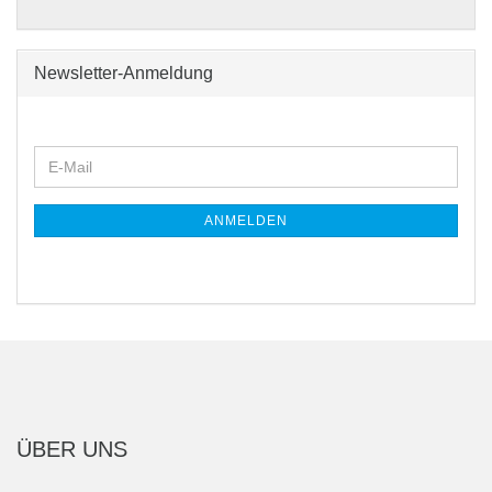
Newsletter-Anmeldung
WEITER
E-
ZUR
Mail
NEWSLETTER-
ANMELDUNG
ANMELDEN
ÜBER UNS