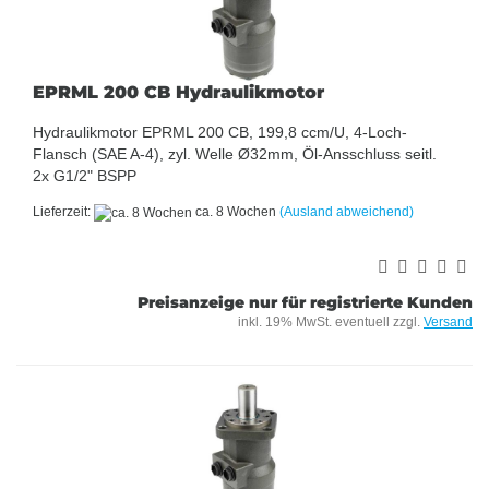
EPRML 200 CB Hydraulikmotor
Hydraulikmotor EPRML 200 CB, 199,8 ccm/U, 4-Loch-
Flansch (SAE A-4), zyl. Welle Ø32mm, Öl-Ansschluss seitl.
2x G1/2" BSPP
Lieferzeit:
ca. 8 Wochen
(Ausland abweichend)
Preisanzeige nur für registrierte Kunden
inkl. 19% MwSt. eventuell zzgl.
Versand