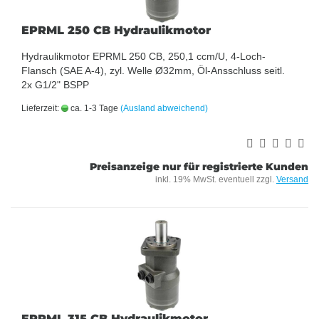
EPRML 250 CB Hydraulikmotor
Hydraulikmotor EPRML 250 CB, 250,1 ccm/U, 4-Loch-
Flansch (SAE A-4), zyl. Welle Ø32mm, Öl-Ansschluss seitl.
2x G1/2" BSPP
Lieferzeit:
ca. 1-3 Tage
(Ausland abweichend)
Preisanzeige nur für registrierte Kunden
inkl. 19% MwSt. eventuell zzgl.
Versand
EPRML 315 CB Hydraulikmotor