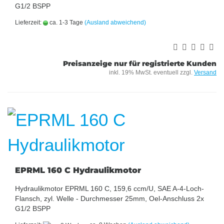
G1/2 BSPP
Lieferzeit:
ca. 1-3 Tage
(Ausland abweichend)
Preisanzeige nur für registrierte Kunden
inkl. 19% MwSt. eventuell zzgl.
Versand
EPRML 160 C Hydraulikmotor
Hydraulikmotor EPRML 160 C, 159,6 ccm/U, SAE A-4-Loch-
Flansch, zyl. Welle - Durchmesser 25mm, Oel-Anschluss 2x
G1/2 BSPP