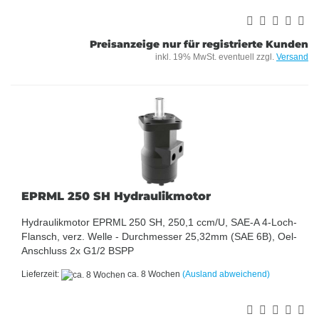
Preisanzeige nur für registrierte Kunden
inkl. 19% MwSt. eventuell zzgl.
Versand
EPRML 250 SH Hydraulikmotor
Hydraulikmotor EPRML 250 SH, 250,1 ccm/U, SAE-A 4-Loch-
Flansch, verz. Welle - Durchmesser 25,32mm (SAE 6B), Oel-
Anschluss 2x G1/2 BSPP
Lieferzeit:
ca. 8 Wochen
(Ausland abweichend)