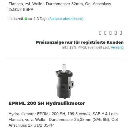
Flansch, zyl. Welle - Durchmesser 32mm, Oel-Anschluss
2xG1/2 BSPP
Lieferzeit:
ca. 1-3 Tage
(Ausland abweichend)
Preisanzeige nur für registrierte Kunden
inkl. 19% MwSt. eventuell zzgl.
Versand
EPRML 200 SH Hydraulikmotor
Hydraulikmotor EPRML 200 SH, 199,8 ccm/U, SAE-A 4-Loch-
Flansch, verz. Welle - Durchmesser 25,32mm (SAE 6B), Oel-
Anschluss 2x G1/2 BSPP