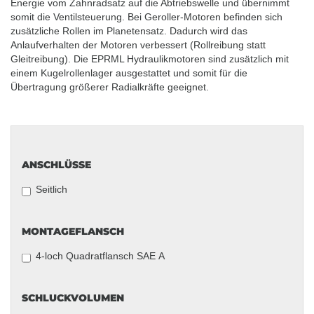
Energie vom Zahnradsatz auf die Abtriebswelle und übernimmt
somit die Ventilsteuerung. Bei Geroller-Motoren befinden sich
zusätzliche Rollen im Planetensatz. Dadurch wird das
Anlaufverhalten der Motoren verbessert (Rollreibung statt
Gleitreibung). Die EPRML Hydraulikmotoren sind zusätzlich mit
einem Kugelrollenlager ausgestattet und somit für die
Übertragung größerer Radialkräfte geeignet.
ANSCHLÜSSE
ANSCHLÜSSE
Seitlich
MONTAGEFLANSCH
MONTAGEFLANSCH
4-loch Quadratflansch SAE A
SCHLUCKVOLUMEN
SCHLUCKVOLUMEN