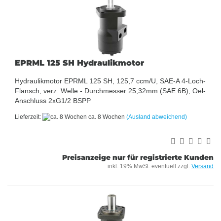
EPRML 125 SH Hydraulikmotor
Hydraulikmotor EPRML 125 SH, 125,7 ccm/U, SAE-A 4-Loch-
Flansch, verz. Welle - Durchmesser 25,32mm (SAE 6B), Oel-
Anschluss 2xG1/2 BSPP
Lieferzeit:
ca. 8 Wochen
(Ausland abweichend)
Preisanzeige nur für registrierte Kunden
inkl. 19% MwSt. eventuell zzgl.
Versand