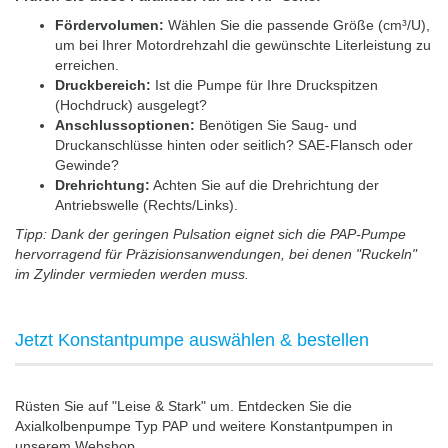
Fördervolumen:
Wählen Sie die passende Größe (cm³/U),
um bei Ihrer Motordrehzahl die gewünschte Literleistung zu
erreichen.
Druckbereich:
Ist die Pumpe für Ihre Druckspitzen
(Hochdruck) ausgelegt?
Anschlussoptionen:
Benötigen Sie Saug- und
Druckanschlüsse hinten oder seitlich? SAE-Flansch oder
Gewinde?
Drehrichtung:
Achten Sie auf die Drehrichtung der
Antriebswelle (Rechts/Links).
Tipp: Dank der geringen Pulsation eignet sich die PAP-Pumpe
hervorragend für Präzisionsanwendungen, bei denen "Ruckeln"
im Zylinder vermieden werden muss.
Jetzt Konstantpumpe auswählen & bestellen
Rüsten Sie auf "Leise & Stark" um. Entdecken Sie die
Axialkolbenpumpe Typ PAP und weitere Konstantpumpen in
unserem Webshop.