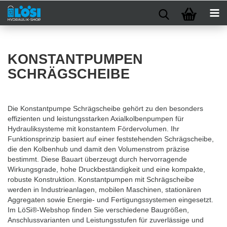
KONSTANTPUMPEN
SCHRÄGSCHEIBE
Die Konstantpumpe Schrägscheibe gehört zu den besonders
effizienten und leistungsstarken Axialkolbenpumpen für
Hydrauliksysteme mit konstantem Fördervolumen. Ihr
Funktionsprinzip basiert auf einer feststehenden Schrägscheibe,
die den Kolbenhub und damit den Volumenstrom präzise
bestimmt. Diese Bauart überzeugt durch hervorragende
Wirkungsgrade, hohe Druckbeständigkeit und eine kompakte,
robuste Konstruktion. Konstantpumpen mit Schrägscheibe
werden in Industrieanlagen, mobilen Maschinen, stationären
Aggregaten sowie Energie- und Fertigungssystemen eingesetzt.
Im LöSi®-Webshop finden Sie verschiedene Baugrößen,
Anschlussvarianten und Leistungsstufen für zuverlässige und