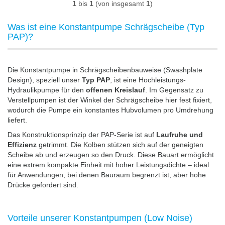
1
bis
1
(von insgesamt
1
)
Was ist eine Konstantpumpe Schrägscheibe (Typ
PAP)?
Die Konstantpumpe in Schrägscheibenbauweise (Swashplate
Design), speziell unser
Typ PAP
, ist eine Hochleistungs-
Hydraulikpumpe für den
offenen Kreislauf
. Im Gegensatz zu
Verstellpumpen ist der Winkel der Schrägscheibe hier fest fixiert,
wodurch die Pumpe ein konstantes Hubvolumen pro Umdrehung
liefert.
Das Konstruktionsprinzip der PAP-Serie ist auf
Laufruhe und
Effizienz
getrimmt. Die Kolben stützen sich auf der geneigten
Scheibe ab und erzeugen so den Druck. Diese Bauart ermöglicht
eine extrem kompakte Einheit mit hoher Leistungsdichte – ideal
für Anwendungen, bei denen Bauraum begrenzt ist, aber hohe
Drücke gefordert sind.
Vorteile unserer Konstantpumpen (Low Noise)