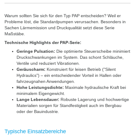
Warum sollten Sie sich für den Typ PAP entscheiden? Weil er
Probleme löst, die Standardpumpen verursachen. Besonders in
Sachen Lärmemission und Druckqualität setzt diese Serie
Maßstäbe.
Technische Highlights der PAP-Serie:
Geringe Pulsation:
Die optimierte Steuerscheibe minimiert
Druckschwankungen im System. Das schont Schläuche,
Ventile und reduziert Vibrationen.
Geräuscharm:
Konstruiert für leisen Betrieb ("Silent
Hydraulics") – ein entscheidender Vorteil in Hallen oder
fahrzeugnahen Anwendungen.
Hohe Leistungsdichte:
Maximale hydraulische Kraft bei
minimalem Eigengewicht.
Lange Lebensdauer:
Robuste Lagerung und hochwertige
Materialien sorgen für Standfestigkeit auch im Bergbau
oder der Bauindustrie.
Typische Einsatzbereiche