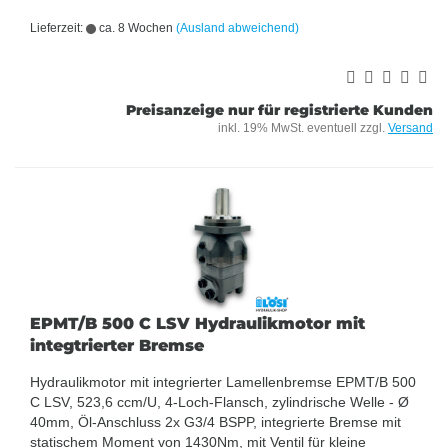
Lieferzeit:
ca. 8 Wochen
(Ausland abweichend)
Preisanzeige nur für registrierte Kunden
inkl. 19% MwSt. eventuell zzgl.
Versand
EPMT/B 500 C LSV Hydraulikmotor mit
integtrierter Bremse
Hydraulikmotor mit integrierter Lamellenbremse EPMT/B 500
C LSV, 523,6 ccm/U, 4-Loch-Flansch, zylindrische Welle - Ø
40mm, Öl-Anschluss 2x G3/4 BSPP, integrierte Bremse mit
statischem Moment von 1430Nm, mit Ventil für kleine