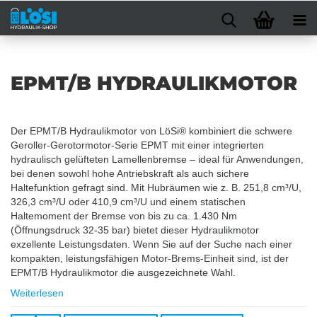
EPMT/B HYDRAULIKMOTOR
Der EPMT/B Hydraulikmotor von LöSi® kombiniert die schwere
Geroller-Gerotormotor-Serie EPMT mit einer integrierten
hydraulisch gelüfteten Lamellenbremse – ideal für Anwendungen,
bei denen sowohl hohe Antriebskraft als auch sichere
Haltefunktion gefragt sind. Mit Hubräumen wie z. B. 251,8 cm³/U,
326,3 cm³/U oder 410,9 cm³/U und einem statischen
Haltemoment der Bremse von bis zu ca. 1.430 Nm
(Öffnungsdruck 32-35 bar) bietet dieser Hydraulikmotor
exzellente Leistungsdaten. Wenn Sie auf der Suche nach einer
kompakten, leistungsfähigen Motor-Brems-Einheit sind, ist der
EPMT/B Hydraulikmotor die ausgezeichnete Wahl.
Weiterlesen