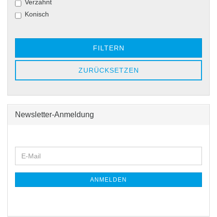
Verzahnt
Konisch
FILTERN
ZURÜCKSETZEN
Newsletter-Anmeldung
WEITER
E-
ZUR
Mail
NEWSLETTER-
ANMELDUNG
ANMELDEN