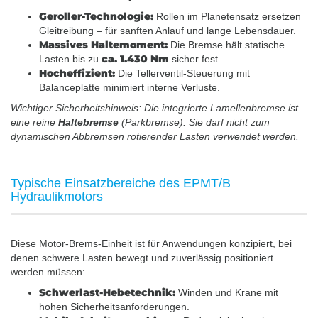
Geroller-Technologie:
Rollen im Planetensatz ersetzen
Gleitreibung – für sanften Anlauf und lange Lebensdauer.
Massives Haltemoment:
Die Bremse hält statische
ca. 1.430 Nm
Lasten bis zu
sicher fest.
Hocheffizient:
Die Tellerventil-Steuerung mit
Balanceplatte minimiert interne Verluste.
Wichtiger Sicherheitshinweis: Die integrierte Lamellenbremse ist
eine reine
Haltebremse
(Parkbremse). Sie darf nicht zum
dynamischen Abbremsen rotierender Lasten verwendet werden.
Typische Einsatzbereiche des EPMT/B
Hydraulikmotors
Diese Motor-Brems-Einheit ist für Anwendungen konzipiert, bei
denen schwere Lasten bewegt und zuverlässig positioniert
werden müssen:
Schwerlast-Hebetechnik:
Winden und Krane mit
hohen Sicherheitsanforderungen.