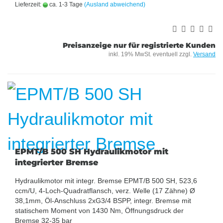
Lieferzeit:
ca. 1-3 Tage
(Ausland abweichend)
Preisanzeige nur für registrierte Kunden
inkl. 19% MwSt. eventuell zzgl.
Versand
EPMT/B 500 SH Hydraulikmotor mit
integrierter Bremse
Hydraulikmotor mit integr. Bremse EPMT/B 500 SH, 523,6
ccm/U, 4-Loch-Quadratflansch, verz. Welle (17 Zähne) Ø
38,1mm, Öl-Anschluss 2xG3/4 BSPP, integr. Bremse mit
statischem Moment von 1430 Nm, Öffnungsdruck der
Bremse 32-35 bar