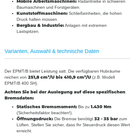
Mobile Arbeitsmaschinen:
Radantriebe in schweren
Baumaschinen und Forstgeräten.
Kunststoffmaschinen:
Schließeinheiten, die hohen
Druck halten müssen.
Bergbau & Industrie:
Anlagen mit extremen
Lastspitzen.
Varianten, Auswahl & technische Daten
Der EPMT/B bietet Leistung satt. Die verfügbaren Hubräume
251,8 cm³/U bis 410,9 cm³/U
reichen von
(z.B. Modell
EPMT/B 400 SH).
Achten Sie bei der Auslegung auf diese spezifischen
Bremsdaten:
Statisches Bremsmoment:
1.430 Nm
Bis zu
(Sicherheitsfaktor beachten!).
Öffnungsdruck:
32 - 35 bar
Die Bremse benötigt
zum
Lüften. Stellen Sie sicher, dass Ihr Steuerdruck diesen Wert
erreicht.