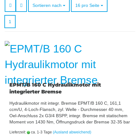
Sortieren nach
pro Seite
Sortieren nach
16 pro Seite
1
EPMT/B 160 C Hydraulikmotor mit
integrierter Bremse
Hydraulikmotor mit integr. Bremse EPMT/B 160 C, 161,1
ccm/U, 4-Loch-Flansch, zyl. Welle - Durchmesser 40 mm,
Oel-Anschluss 2x G3/4 BSPP, integr. Bremse mit statischem
Moment von 1430 Nm, Öffnungsdruck der Bremse 32-35 bar
Lieferzeit:
ca. 1-3 Tage
(Ausland abweichend)