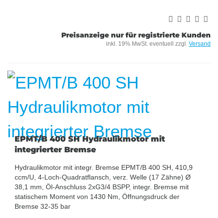
Preisanzeige nur für registrierte Kunden
inkl. 19% MwSt. eventuell zzgl.
Versand
EPMT/B 400 SH Hydraulikmotor mit
integrierter Bremse
Hydraulikmotor mit integr. Bremse EPMT/B 400 SH, 410,9
ccm/U, 4-Loch-Quadratflansch, verz. Welle (17 Zähne) Ø
38,1 mm, Öl-Anschluss 2xG3/4 BSPP, integr. Bremse mit
statischem Moment von 1430 Nm, Öffnungsdruck der
Bremse 32-35 bar