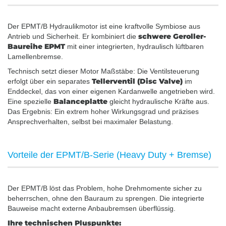
Der EPMT/B Hydraulikmotor ist eine kraftvolle Symbiose aus
schwere Geroller-
Antrieb und Sicherheit. Er kombiniert die
Baureihe EPMT
mit einer integrierten, hydraulisch lüftbaren
Lamellenbremse.
Technisch setzt dieser Motor Maßstäbe: Die Ventilsteuerung
Tellerventil (Disc Valve)
erfolgt über ein separates
im
Enddeckel, das von einer eigenen Kardanwelle angetrieben wird.
Balanceplatte
Eine spezielle
gleicht hydraulische Kräfte aus.
Das Ergebnis: Ein extrem hoher Wirkungsgrad und präzises
Ansprechverhalten, selbst bei maximaler Belastung.
Vorteile der EPMT/B-Serie (Heavy Duty + Bremse)
Der EPMT/B löst das Problem, hohe Drehmomente sicher zu
beherrschen, ohne den Bauraum zu sprengen. Die integrierte
Bauweise macht externe Anbaubremsen überflüssig.
Ihre technischen Pluspunkte: