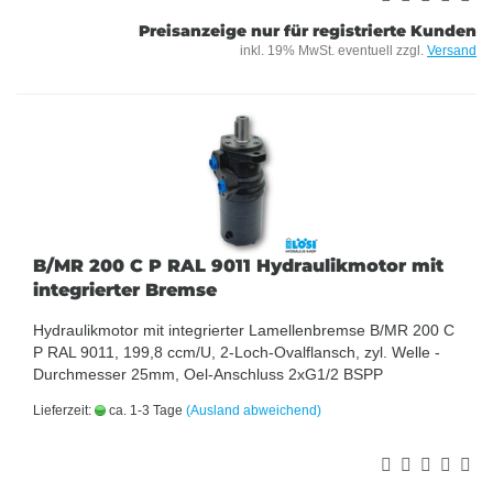
Preisanzeige nur für registrierte Kunden
inkl. 19% MwSt. eventuell zzgl.
Versand
B/MR 200 C P RAL 9011 Hydraulikmotor mit
integrierter Bremse
Hydraulikmotor mit integrierter Lamellenbremse B/MR 200 C
P RAL 9011, 199,8 ccm/U, 2-Loch-Ovalflansch, zyl. Welle -
Durchmesser 25mm, Oel-Anschluss 2xG1/2 BSPP
Lieferzeit:
ca. 1-3 Tage
(Ausland abweichend)