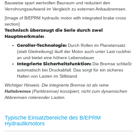
Bauweise spart wertvollen Bauraum und reduziert den
Verrohrungsaufwand im Vergleich zu externen Anbaubremsen.
[Image of B/EPRM hydraulic motor with integrated brake cross
section]
Technisch überzeugt die Serie durch zwei
Hauptmerkmale:
Geroller-Technologie:
Durch Rollen im Planetensatz
(statt Gleitreibung) läuft der Motor auch unter Last ruckfrei
an und bietet eine höhere Lebensdauer.
Integrierte Sicherheitsfunktion:
Die Bremse schließt
automatisch bei Druckabfall. Das sorgt für ein sicheres
Halten von Lasten im Stillstand.
Wichtiger Hinweis: Die integrierte Bremse ist als reine
Haltebremse
(Parkbremse) konzipiert, nicht zum dynamischen
Abbremsen rotierender Lasten.
Typische Einsatzbereiche des B/EPRM
Hydraulikmotors