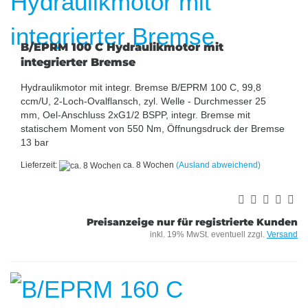
B/EPRM 100 C Hydraulikmotor mit
integrierter Bremse
Hydraulikmotor mit integr. Bremse B/EPRM 100 C, 99,8
ccm/U, 2-Loch-Ovalflansch, zyl. Welle - Durchmesser 25
mm, Oel-Anschluss 2xG1/2 BSPP, integr. Bremse mit
statischem Moment von 550 Nm, Öffnungsdruck der Bremse
13 bar
Lieferzeit:
ca. 8 Wochen
(Ausland abweichend)
Preisanzeige nur für registrierte Kunden
inkl. 19% MwSt. eventuell zzgl.
Versand