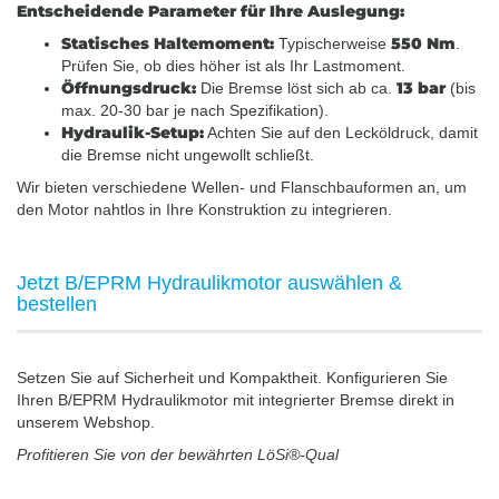
Entscheidende Parameter für Ihre Auslegung:
Statisches Haltemoment:
550 Nm
Typischerweise
.
Prüfen Sie, ob dies höher ist als Ihr Lastmoment.
Öffnungsdruck:
13 bar
Die Bremse löst sich ab ca.
(bis
max. 20-30 bar je nach Spezifikation).
Hydraulik-Setup:
Achten Sie auf den Lecköldruck, damit
die Bremse nicht ungewollt schließt.
Wir bieten verschiedene Wellen- und Flanschbauformen an, um
den Motor nahtlos in Ihre Konstruktion zu integrieren.
Jetzt B/EPRM Hydraulikmotor auswählen &
bestellen
Setzen Sie auf Sicherheit und Kompaktheit. Konfigurieren Sie
Ihren B/EPRM Hydraulikmotor mit integrierter Bremse direkt in
unserem Webshop.
Profitieren Sie von der bewährten LöSi®-Qual