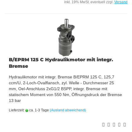
inkl. 19% MwSt. eventuell zzgl.
Versand
B/EPRM 125 C Hydraulikmotor mit integr.
Bremse
Hydraulikmotor mit integr. Bremse B/EPRM 125 C, 125,7
ccm/U, 2-Loch-Ovalflansch, zyl. Welle - Durchmesser 25
mm, Oel-Anschluss 2xG1/2 BSPP, integr. Bremse mit
statischem Moment von 550 Nm, Öffnungsdruck der Bremse
13 bar
Lieferzeit:
ca. 1-3 Tage
(Ausland abweichend)