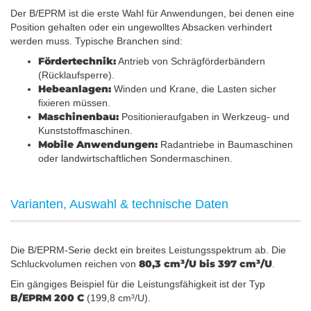
Der B/EPRM ist die erste Wahl für Anwendungen, bei denen eine
Position gehalten oder ein ungewolltes Absacken verhindert
werden muss. Typische Branchen sind:
Fördertechnik:
Antrieb von Schrägförderbändern
(Rücklaufsperre).
Hebeanlagen:
Winden und Krane, die Lasten sicher
fixieren müssen.
Maschinenbau:
Positionieraufgaben in Werkzeug- und
Kunststoffmaschinen.
Mobile Anwendungen:
Radantriebe in Baumaschinen
oder landwirtschaftlichen Sondermaschinen.
Varianten, Auswahl & technische Daten
Die B/EPRM-Serie deckt ein breites Leistungsspektrum ab. Die
80,3 cm³/U bis 397 cm³/U
Schluckvolumen reichen von
.
Ein gängiges Beispiel für die Leistungsfähigkeit ist der Typ
B/EPRM 200 C
(199,8 cm³/U).