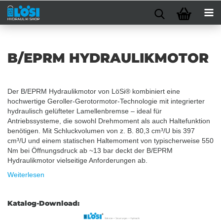
B/EPRM HYDRAULIKMOTOR
Der B/EPRM Hydraulikmotor von LöSi® kombiniert eine
hochwertige Geroller-Gerotormotor-Technologie mit integrierter
hydraulisch gelüfteter Lamellenbremse – ideal für
Antriebssysteme, die sowohl Drehmoment als auch Haltefunktion
benötigen. Mit Schluckvolumen von z. B. 80,3 cm³/U bis 397
cm³/U und einem statischen Haltemoment von typischerweise 550
Nm bei Öffnungsdruck ab ~13 bar deckt der B/EPRM
Hydraulikmotor vielseitige Anforderungen ab.
Weiterlesen
Katalog-Download: