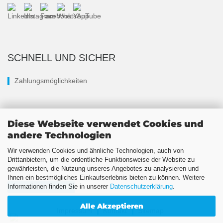
SCHNELL UND SICHER
Zahlungsmöglichkeiten
Diese Webseite verwendet Cookies und
andere Technologien
Wir verwenden Cookies und ähnliche Technologien, auch von
Drittanbietern, um die ordentliche Funktionsweise der Website zu
gewährleisten, die Nutzung unseres Angebotes zu analysieren und
Ihnen ein bestmögliches Einkaufserlebnis bieten zu können. Weitere
Informationen finden Sie in unserer
Datenschutzerklärung
.
Vertrag widerrufen
Alle Akzeptieren
Impressum
Kontakt
Sitemap