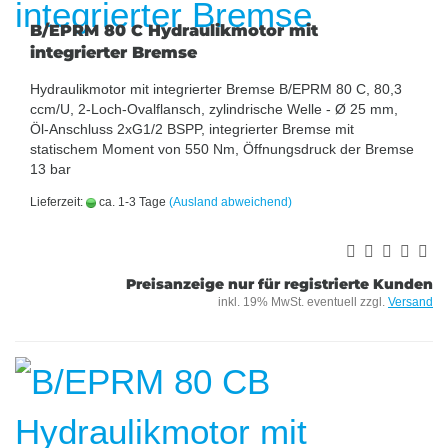
B/EPRM 80 C Hydraulikmotor mit
integrierter Bremse
Hydraulikmotor mit integrierter Bremse B/EPRM 80 C, 80,3
ccm/U, 2-Loch-Ovalflansch, zylindrische Welle - Ø 25 mm,
Öl-Anschluss 2xG1/2 BSPP, integrierter Bremse mit
statischem Moment von 550 Nm, Öffnungsdruck der Bremse
13 bar
Lieferzeit:
ca. 1-3 Tage
(Ausland abweichend)
Preisanzeige nur für registrierte Kunden
inkl. 19% MwSt. eventuell zzgl.
Versand