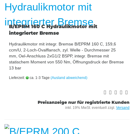
B/EPRM 160 C Hydraulikmotor mit
integrierter Bremse
Hydraulikmotor mit integr. Bremse B/EPRM 160 C, 159,6
ccm/U, 2-Loch-Ovalflansch, zyl. Welle - Durchmesser 25
mm, Oel-Anschluss 2xG1/2 BSPP, integr. Bremse mit
statischem Moment von 550 Nm, Öffnungsdruck der Bremse
13 bar
Lieferzeit:
ca. 1-3 Tage
(Ausland abweichend)
Preisanzeige nur für registrierte Kunden
inkl. 19% MwSt. eventuell zzgl.
Versand