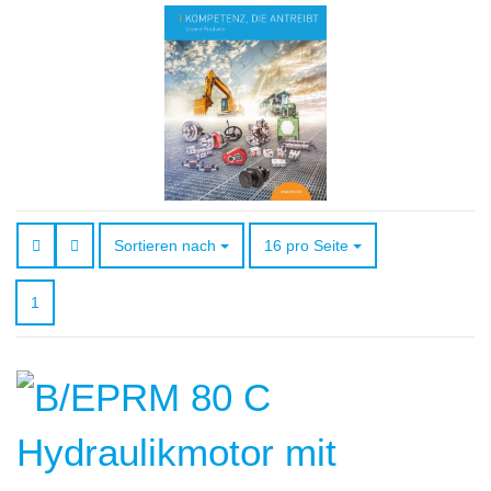
Sortieren nach
pro Seite
Sortieren nach
16 pro Seite
1