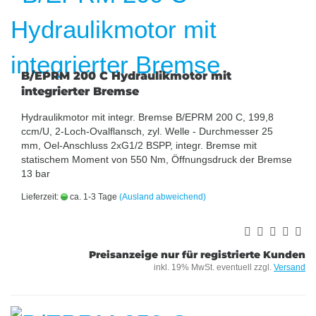
B/EPRM 200 C Hydraulikmotor mit
integrierter Bremse
Hydraulikmotor mit integr. Bremse B/EPRM 200 C, 199,8
ccm/U, 2-Loch-Ovalflansch, zyl. Welle - Durchmesser 25
mm, Oel-Anschluss 2xG1/2 BSPP, integr. Bremse mit
statischem Moment von 550 Nm, Öffnungsdruck der Bremse
13 bar
Lieferzeit:
ca. 1-3 Tage
(Ausland abweichend)
Preisanzeige nur für registrierte Kunden
inkl. 19% MwSt. eventuell zzgl.
Versand