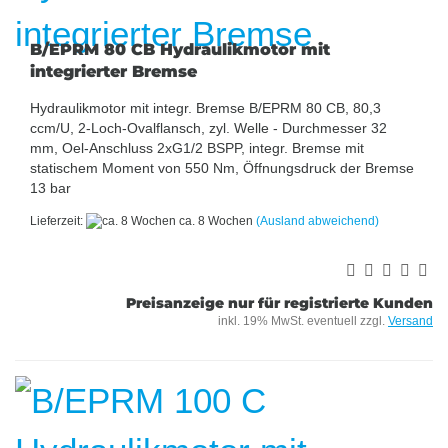
B/EPRM 80 CB Hydraulikmotor mit
integrierter Bremse
Hydraulikmotor mit integr. Bremse B/EPRM 80 CB, 80,3
ccm/U, 2-Loch-Ovalflansch, zyl. Welle - Durchmesser 32
mm, Oel-Anschluss 2xG1/2 BSPP, integr. Bremse mit
statischem Moment von 550 Nm, Öffnungsdruck der Bremse
13 bar
Lieferzeit:
ca. 8 Wochen
(Ausland abweichend)
Preisanzeige nur für registrierte Kunden
inkl. 19% MwSt. eventuell zzgl.
Versand