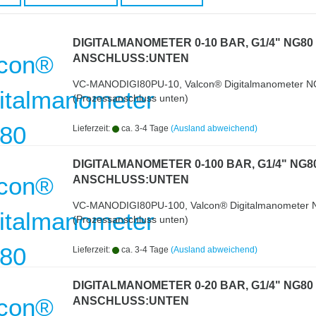
DIGITALMANOMETER 0-10 BAR, G1/4" NG80
ANSCHLUSS:UNTEN
VC-MANODIGI80PU-10, Valcon® Digitalmanometer N
(Prozessanschluss unten)
Lieferzeit:
ca. 3-4 Tage
(Ausland abweichend)
DIGITALMANOMETER 0-100 BAR, G1/4" NG8
ANSCHLUSS:UNTEN
VC-MANODIGI80PU-100, Valcon® Digitalmanometer
(Prozessanschluss unten)
Lieferzeit:
ca. 3-4 Tage
(Ausland abweichend)
DIGITALMANOMETER 0-20 BAR, G1/4" NG80
ANSCHLUSS:UNTEN