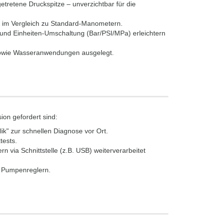
etretene Druckspitze – unverzichtbar für die
) im Vergleich zu Standard-Manometern.
und Einheiten-Umschaltung (Bar/PSI/MPa) erleichtern
 sowie Wasseranwendungen ausgelegt.
ion gefordert sind:
ik" zur schnellen Diagnose vor Ort.
tests.
 via Schnittstelle (z.B. USB) weiterverarbeitet
d Pumpenreglern.