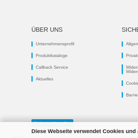
ÜBER UNS
SICH
Unternehmensprofil
Allge
Produktkataloge
Priva
Callback Service
Wider
Wider
Aktuelles
Cooki
Barrie
Vertrag widerrufen
Diese Webseite verwendet Cookies und