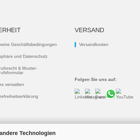
ERHEIT
VERSAND
meine Geschäftsbedingungen
Versandkosten
tsphäre und Datenschutz
rufsrecht & Muster-
rufsformular
Folgen Sie uns auf:
es verwalten
refreiheitserklärung
 andere Technologien