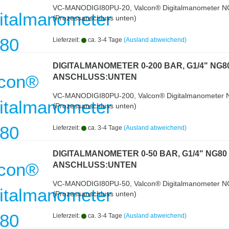
VC-MANODIGI80PU-20, Valcon® Digitalmanometer N
(Prozessanschluss unten)
Lieferzeit:
ca. 3-4 Tage
(Ausland abweichend)
DIGITALMANOMETER 0-200 BAR, G1/4" NG8
ANSCHLUSS:UNTEN
VC-MANODIGI80PU-200, Valcon® Digitalmanometer
(Prozessanschluss unten)
Lieferzeit:
ca. 3-4 Tage
(Ausland abweichend)
DIGITALMANOMETER 0-50 BAR, G1/4" NG80
ANSCHLUSS:UNTEN
VC-MANODIGI80PU-50, Valcon® Digitalmanometer N
(Prozessanschluss unten)
Lieferzeit:
ca. 3-4 Tage
(Ausland abweichend)