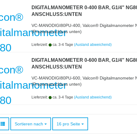
DIGITALMANOMETER 0-400 BAR, G1/4" NG8
ANSCHLUSS:UNTEN
VC-MANODIGI80PU-400, Valcon® Digitalmanometer
(Prozessanschluss unten)
Lieferzeit:
ca. 3-4 Tage
(Ausland abweichend)
DIGITALMANOMETER 0-600 BAR, G1/4" NG8
ANSCHLUSS:UNTEN
VC-MANODIGI80PU-600, Valcon® Digitalmanometer
(Prozessanschluss unten)
Lieferzeit:
ca. 3-4 Tage
(Ausland abweichend)
Sortieren nach
pro Seite
Sortieren nach
16 pro Seite