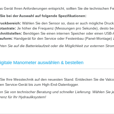
s Gerät Ihren Anforderungen entspricht, sollten Sie die technischen F
Sie bei der Auswahl auf folgende Spezifikationen:
ruckbereich:
Wählen Sie den Sensor so, dass er auch mögliche Drucks
btastrate:
Je höher die Frequenz (Messungen pro Sekunde), desto be
hnittstellen:
Benötigen Sie einen internen Speicher oder einen US
auform:
Handgerät für den Service oder Festeinbau (Panel-Montage)
hten Sie auf die Batterielaufzeit oder die Möglichkeit zur externen S
digitale Manometer auswählen & bestellen
 Sie Ihre Messtechnik auf den neuesten Stand. Entdecken Sie die Va
hen Service-Gerät bis zum High-End-Datenlogger.
ren Sie von technischer Beratung und schneller Lieferung. Wählen Sie j
enz für Ihr Hydrauliksystem!