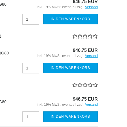
946,75 EUR
G80
inkl. 19% MwSt. eventuell zzgl.
Versand
IN DEN WARENKORB
0
946,75 EUR
 NG80
inkl. 19% MwSt. eventuell zzgl.
Versand
IN DEN WARENKORB
946,75 EUR
G80
inkl. 19% MwSt. eventuell zzgl.
Versand
IN DEN WARENKORB