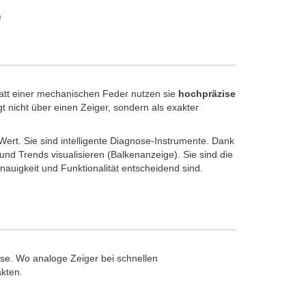
)
att einer mechanischen Feder nutzen sie
hochpräzise
t nicht über einen Zeiger, sondern als exakter
-Wert. Sie sind intelligente Diagnose-Instrumente. Dank
und Trends visualisieren (Balkenanzeige). Sie sind die
uigkeit und Funktionalität entscheidend sind.
sse. Wo analoge Zeiger bei schnellen
kten.