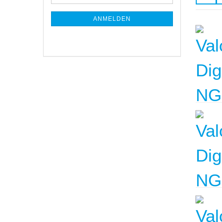
Mail
NEWSLETTER-
ANMELDUNG
ANMELDEN