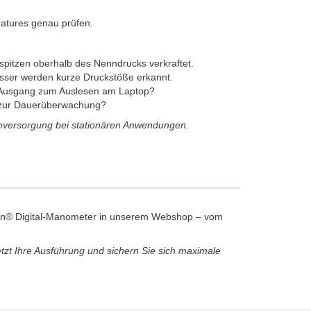
eatures genau prüfen.
pitzen oberhalb des Nenndrucks verkraftet.
sser werden kurze Druckstöße erkannt.
B-Ausgang zum Auslesen am Laptop?
 zur Dauerüberwachung?
tromversorgung bei stationären Anwendungen.
lcon® Digital-Manometer in unserem Webshop – vom
etzt Ihre Ausführung und sichern Sie sich maximale