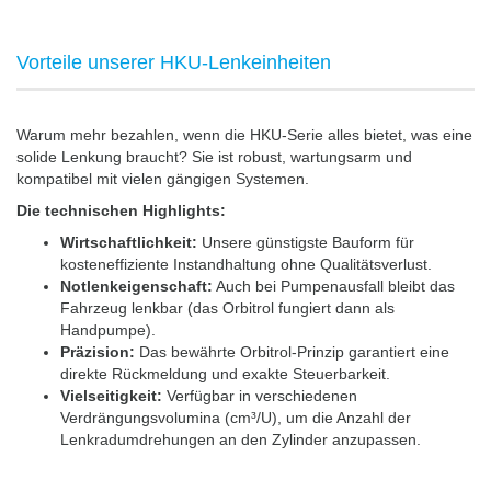
Vorteile unserer HKU-Lenkeinheiten
Warum mehr bezahlen, wenn die HKU-Serie alles bietet, was eine
solide Lenkung braucht? Sie ist robust, wartungsarm und
kompatibel mit vielen gängigen Systemen.
Die technischen Highlights:
Wirtschaftlichkeit:
Unsere günstigste Bauform für
kosteneffiziente Instandhaltung ohne Qualitätsverlust.
Notlenkeigenschaft:
Auch bei Pumpenausfall bleibt das
Fahrzeug lenkbar (das Orbitrol fungiert dann als
Handpumpe).
Präzision:
Das bewährte Orbitrol-Prinzip garantiert eine
direkte Rückmeldung und exakte Steuerbarkeit.
Vielseitigkeit:
Verfügbar in verschiedenen
Verdrängungsvolumina (cm³/U), um die Anzahl der
Lenkradumdrehungen an den Zylinder anzupassen.