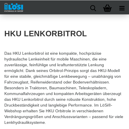
HKU LENKORBITROL
Das HKU Lenkorbitrol ist eine kompakte, hochpräzise
hydraulische Lenkeinheit für mobile Maschinen, die eine
zuverlässige, feinfühlige und kraftunterstützte Lenkung
ermöglicht. Dank seines Orbitrol-Prinzips sorgt das HKU-Modell
für eine stabile, gleichmäßige Lenkbewegung – unabhängig von
Fahrzeuglast, Reifenwiderstand oder Bodenverhältnissen.
Besonders in Traktoren, Baumaschinen, Teleskopladern,
Kommunalfahrzeugen und kompakten Arbeitsgeräten überzeugt
das HKU Lenkorbitrol durch seine robuste Konstruktion, hohe
Druckbeständigkeit und langlebige Performance. Im LöSi®-
Webshop erhalten Sie HKU Orbitrole in verschiedenen
Verdrängungsgrößen und Anschlussvarianten – passend für viele
Lenkhydrauliksysteme.