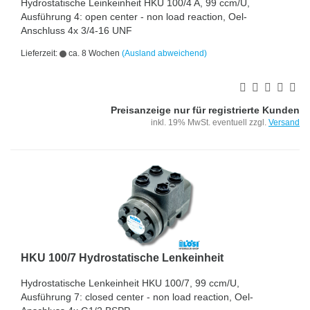
Hydrostatische Leinkeinheit HKU 100/4 A, 99 ccm/U,
Ausführung 4: open center - non load reaction, Oel-
Anschluss 4x 3/4-16 UNF
Lieferzeit:
ca. 8 Wochen
(Ausland abweichend)
Preisanzeige nur für registrierte Kunden
inkl. 19% MwSt. eventuell zzgl.
Versand
HKU 100/7 Hydrostatische Lenkeinheit
Hydrostatische Lenkeinheit HKU 100/7, 99 ccm/U,
Ausführung 7: closed center - non load reaction, Oel-