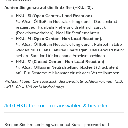
Achten Sie genau auf die Endziffer (HKU.../X):
HKU.../3 (Open Center - Load Reaction):
Funktion:
Öl fließt in Neutralstellung durch. Das Lenkrad
reagiert auf Fahrbahnkräfte und dreht sich zurück
(Reaktionsverhalten). Ideal für Straßenfahrten.
HKU.../4 (Open Center - Non Load Reaction):
Funktion:
Öl fließt in Neutralstellung durch. Fahrbahnstöße
werden NICHT ans Lenkrad übertragen. Das Lenkrad bleibt
stehen. Standard für langsame Arbeitsmaschinen.
HKU.../7 (Closed Center - Non Load Reaction):
Funktion:
Ölfluss in Neutralstellung blockiert (Druck steht
an). Für Systeme mit Konstantdruck oder Verstellpumpen.
Wichtig: Prüfen Sie zusätzlich das benötigte Schluckvolumen (z.B.
HKU 100 = 100 cm³/Umdrehung).
Jetzt HKU Lenkorbitrol auswählen & bestellen
Bringen Sie Ihre Lenkung wieder auf Kurs – preiswert und