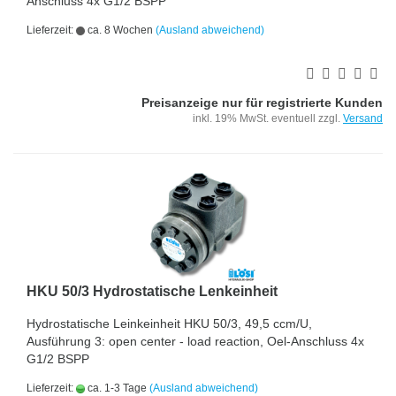
Anschluss 4x G1/2 BSPP
Lieferzeit:
ca. 8 Wochen
(Ausland abweichend)
Preisanzeige nur für registrierte Kunden
inkl. 19% MwSt. eventuell zzgl.
Versand
HKU 50/3 Hydrostatische Lenkeinheit
Hydrostatische Leinkeinheit HKU 50/3, 49,5 ccm/U,
Ausführung 3: open center - load reaction, Oel-Anschluss 4x
G1/2 BSPP
Lieferzeit:
ca. 1-3 Tage
(Ausland abweichend)