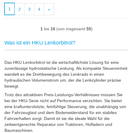
1
2
3
4
»
1
bis
16
(von insgesamt
55
)
Was ist ein HKU Lenkorbitrol?
Das HKU Lenkorbitrol ist die wirtschaftlichste Lösung für eine
zuverlässige hydrostatische Lenkung. Als kompakte Steuereinheit
wandelt es die Drehbewegung des Lenkrads in einen
hydraulischen Volumenstrom um, der die Lenkzylinder präzise
bewegt.
Trotz des attraktiven Preis-Leistungs-Verhältnisses müssen Sie
bei der HKU-Serie nicht auf Performance verzichten. Sie bietet
eine kraftunterstützte, feinfühlige Steuerung, die unabhängig von
der Fahrzeuglast und dem Bodenwiderstand für ein stabiles
Fahrverhalten sorgt. Damit ist sie die ideale Wahl für die
zeitwertgerechte Reparatur von Traktoren, Hofladern und
Baumaschinen.