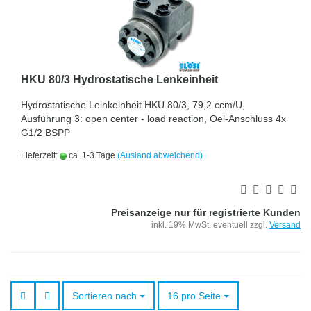
HKU 80/3 Hydrostatische Lenkeinheit
Hydrostatische Leinkeinheit HKU 80/3, 79,2 ccm/U,
Ausführung 3: open center - load reaction, Oel-Anschluss 4x
G1/2 BSPP
Lieferzeit:
ca. 1-3 Tage
(Ausland abweichend)
Preisanzeige nur für registrierte Kunden
inkl. 19% MwSt. eventuell zzgl.
Versand
Sortieren nach
pro Seite
Sortieren nach
16 pro Seite