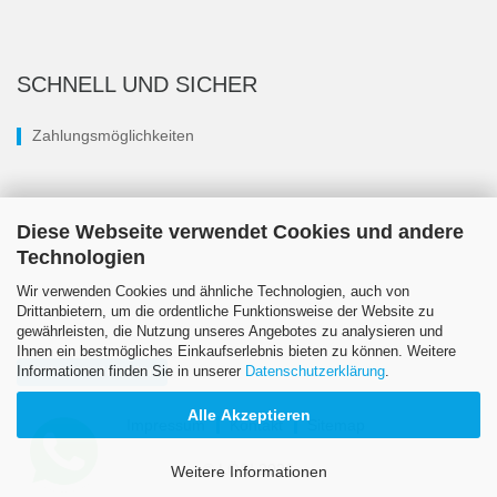
SCHNELL UND SICHER
Zahlungsmöglichkeiten
Diese Webseite verwendet Cookies und andere
Technologien
Wir verwenden Cookies und ähnliche Technologien, auch von
Drittanbietern, um die ordentliche Funktionsweise der Website zu
gewährleisten, die Nutzung unseres Angebotes zu analysieren und
Ihnen ein bestmögliches Einkaufserlebnis bieten zu können. Weitere
Informationen finden Sie in unserer
Datenschutzerklärung
.
Vertrag widerrufen
Alle Akzeptieren
Impressum
Kontakt
Sitemap
© LÖSI 2026
Weitere Informationen