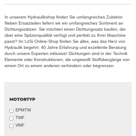
In unserem Hydraulikshop finden Sie umfangreiches Zubehör.
Neben Ersatzteilen liefern wir ein umfangreiches Sortiment an
Dichtungssätzen. Sie möchten einen Dichtungssatz kaufen, der
über eine Spitzenqualität verfügt und perfekt zu Ihrer Maschine
passt? Im LöSi Online-Shop finden Sie alles, was das Herz von
Hydraulik begehrt. 40 Jahre Erfahrung und exzellente Beratung
durch unsere Experten inklusive! Dichtungen sind in der Technik
Elemente oder Konstruktionen, die ungewollt Stoffübergänge von
einem Ort zu einem anderen verhindern oder begrenzen.
MOTORTYP
MOTORTYP
EPMTM
TMF
VMF