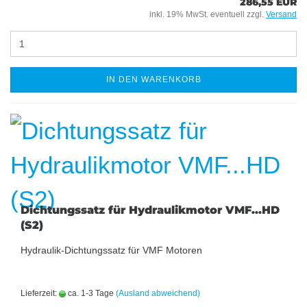
286,55 EUR
inkl. 19% MwSt. eventuell zzgl.
Versand
IN DEN WARENKORB
Dichtungssatz für Hydraulikmotor VMF...HD
(S2)
Hydraulik-Dichtungssatz für VMF Motoren
Lieferzeit:
ca. 1-3 Tage
(Ausland abweichend)