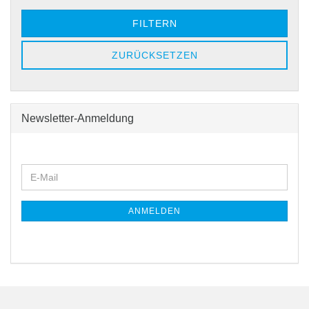
FILTERN
ZURÜCKSETZEN
Newsletter-Anmeldung
WEITER
E-
ZUR
Mail
NEWSLETTER-
ANMELDUNG
ANMELDEN