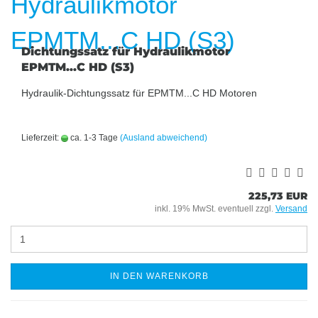
Dichtungssatz für Hydraulikmotor
EPMTM...C HD (S3)
Hydraulik-Dichtungssatz für EPMTM...C HD Motoren
Lieferzeit:
ca. 1-3 Tage
(Ausland abweichend)
225,73 EUR
inkl. 19% MwSt. eventuell zzgl.
Versand
IN DEN WARENKORB