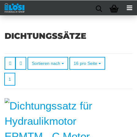
DICHTUNGSSÄTZE
Sortieren nach
pro Seite
Sortieren nach
16 pro Seite
1