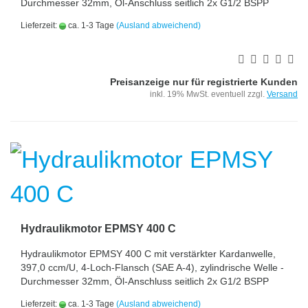
Durchmesser 32mm, Öl-Anschluss seitlich 2x G1/2 BSPP
Lieferzeit:
ca. 1-3 Tage
(Ausland abweichend)
Preisanzeige nur für registrierte Kunden
inkl. 19% MwSt. eventuell zzgl.
Versand
Hydraulikmotor EPMSY 400 C
Hydraulikmotor EPMSY 400 C mit verstärkter Kardanwelle,
397,0 ccm/U, 4-Loch-Flansch (SAE A-4), zylindrische Welle -
Durchmesser 32mm, Öl-Anschluss seitlich 2x G1/2 BSPP
Lieferzeit:
ca. 1-3 Tage
(Ausland abweichend)