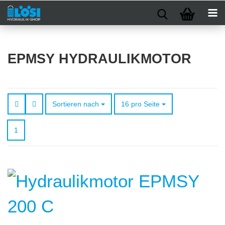
EPMSY HYDRAULIKMOTOR
Sortieren nach
pro Seite
Sortieren nach
16 pro Seite
1