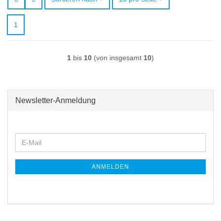
1
1
bis
10
(von insgesamt
10
)
Newsletter-Anmeldung
WEITER
E-
ZUR
Mail
NEWSLETTER-
ANMELDUNG
ANMELDEN