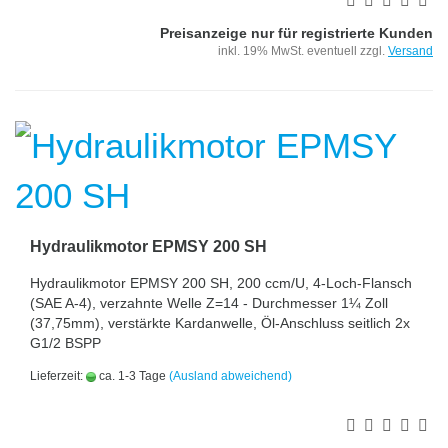
Preisanzeige nur für registrierte Kunden
inkl. 19% MwSt. eventuell zzgl.
Versand
Hydraulikmotor EPMSY 200 SH
Hydraulikmotor EPMSY 200 SH, 200 ccm/U, 4-Loch-Flansch
(SAE A-4), verzahnte Welle Z=14 - Durchmesser 1¼ Zoll
(37,75mm), verstärkte Kardanwelle, Öl-Anschluss seitlich 2x
G1/2 BSPP
Lieferzeit:
ca. 1-3 Tage
(Ausland abweichend)