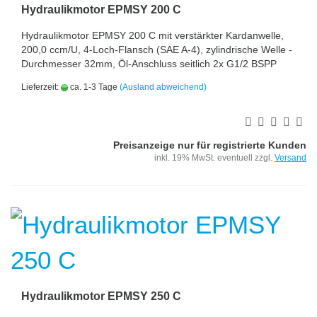
Hydraulikmotor EPMSY 200 C
Hydraulikmotor EPMSY 200 C mit verstärkter Kardanwelle,
200,0 ccm/U, 4-Loch-Flansch (SAE A-4), zylindrische Welle -
Durchmesser 32mm, Öl-Anschluss seitlich 2x G1/2 BSPP
Lieferzeit:
ca. 1-3 Tage
(Ausland abweichend)
Preisanzeige nur für registrierte Kunden
inkl. 19% MwSt. eventuell zzgl.
Versand
Hydraulikmotor EPMSY 250 C