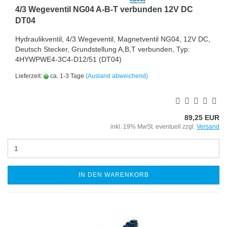
4/3 Wegeventil NG04 A-B-T verbunden 12V DC
DT04
Hydraulikventil, 4/3 Wegeventil, Magnetventil NG04, 12V DC,
Deutsch Stecker, Grundstellung A,B,T verbunden, Typ:
4HYWPWE4-3C4-D12/51 (DT04)
Lieferzeit:
ca. 1-3 Tage
(Ausland abweichend)
89,25 EUR
inkl. 19% MwSt. eventuell zzgl.
Versand
IN DEN WARENKORB