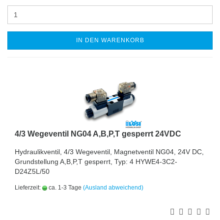
IN DEN WARENKORB
4/3 Wegeventil NG04 A,B,P,T gesperrt 24VDC
Hydraulikventil, 4/3 Wegeventil, Magnetventil NG04, 24V DC,
Grundstellung A,B,P,T gesperrt, Typ: 4 HYWE4-3C2-
D24Z5L/50
Lieferzeit:
ca. 1-3 Tage
(Ausland abweichend)