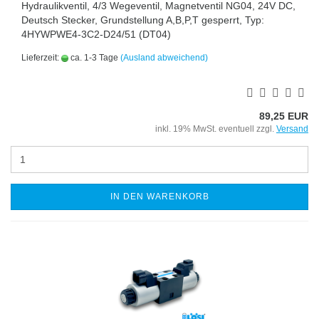
Hydraulikventil, 4/3 Wegeventil, Magnetventil NG04, 24V DC,
Deutsch Stecker, Grundstellung A,B,P,T gesperrt, Typ:
4HYWPWE4-3C2-D24/51 (DT04)
Lieferzeit:
ca. 1-3 Tage
(Ausland abweichend)
89,25 EUR
inkl. 19% MwSt. eventuell zzgl.
Versand
IN DEN WARENKORB