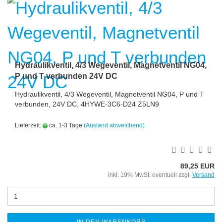
Hydraulikventil, 4/3 Wegeventil, Magnetventil NG04,
P und T verbunden 24V DC
Hydraulikventil, 4/3 Wegeventil, Magnetventil NG04, P und T
verbunden, 24V DC, 4HYWE-3C6-D24 Z5LN9
Lieferzeit:
ca. 1-3 Tage
(Ausland abweichend)
89,25 EUR
inkl. 19% MwSt. eventuell zzgl.
Versand