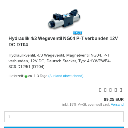
Hydraulik 4/3 Wegeventil NG04 P-T verbunden 12V
DC DT04
Hydraulikventil, 4/3 Wegeventil, Magnetventil NG04, P-T
verbunden, 12V DC, Deutsch Stecker, Typ: 4HYWPWE4-
3C6-D12/51 (DT04)
Lieferzeit:
ca. 1-3 Tage
(Ausland abweichend)
89,25 EUR
inkl. 19% MwSt. eventuell zzgl.
Versand