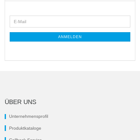
WEITER
E-
ZUR
Mail
NEWSLETTER-
ANMELDUNG
ANMELDEN
ÜBER UNS
Unternehmensprofil
Produktkataloge