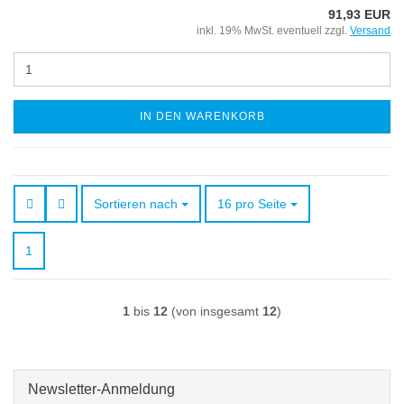
91,93 EUR
inkl. 19% MwSt. eventuell zzgl.
Versand
IN DEN WARENKORB
Sortieren nach
pro Seite
Sortieren nach
16 pro Seite
1
1
bis
12
(von insgesamt
12
)
Newsletter-Anmeldung