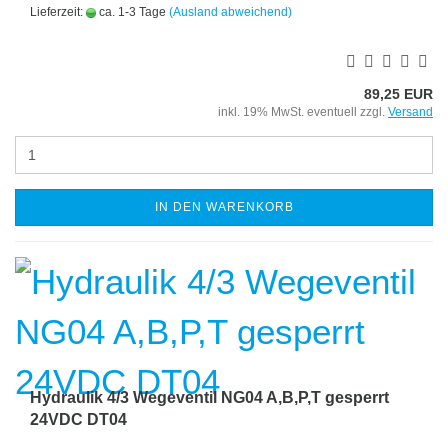
Lieferzeit:
ca. 1-3 Tage
(Ausland abweichend)
89,25 EUR
inkl. 19% MwSt. eventuell zzgl.
Versand
IN DEN WARENKORB
Hydraulik 4/3 Wegeventil NG04 A,B,P,T gesperrt
24VDC DT04