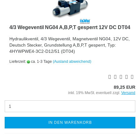
4/3 Wegeventil NG04 A,B,P,T gesperrt 12V DC DT04
Hydraulikventil, 4/3 Wegeventil, Magnetventil NG04, 12V DC,
Deutsch Stecker, Grundstellung A,B,P,T gesperrt, Typ:
4HYWPWE4-3C2-D12/51 (DT04)
Lieferzeit:
ca. 1-3 Tage
(Ausland abweichend)
89,25 EUR
inkl. 19% MwSt. eventuell zzgl.
Versand
IN DEN WARENKORB