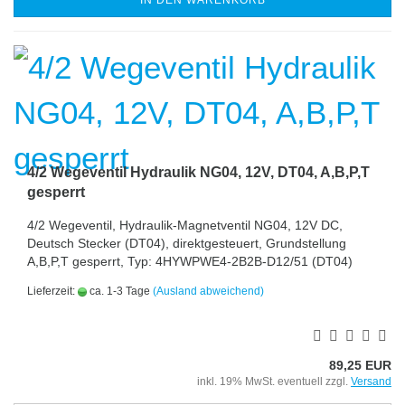
IN DEN WARENKORB
4/2 Wegeventil Hydraulik NG04, 12V, DT04, A,B,P,T
gesperrt
4/2 Wegeventil, Hydraulik-Magnetventil NG04, 12V DC,
Deutsch Stecker (DT04), direktgesteuert, Grundstellung
A,B,P,T gesperrt, Typ: 4HYWPWE4-2B2B-D12/51 (DT04)
Lieferzeit:
ca. 1-3 Tage
(Ausland abweichend)
89,25 EUR
inkl. 19% MwSt. eventuell zzgl.
Versand