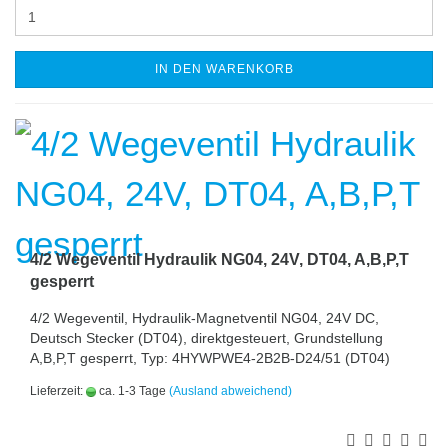
IN DEN WARENKORB
4/2 Wegeventil Hydraulik NG04, 24V, DT04, A,B,P,T
gesperrt
4/2 Wegeventil, Hydraulik-Magnetventil NG04, 24V DC,
Deutsch Stecker (DT04), direktgesteuert, Grundstellung
A,B,P,T gesperrt, Typ: 4HYWPWE4-2B2B-D24/51 (DT04)
Lieferzeit:
ca. 1-3 Tage
(Ausland abweichend)