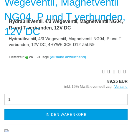
Hydraulikventil, 4/3 Wegeventil, Magnetventil NG04,
P und T verbunden, 12V DC
Hydraulikventil, 4/3 Wegeventil, Magnetventil NG04, P und T
verbunden, 12V DC, 4HYWE-3C6-D12 Z5LN9
Lieferzeit:
ca. 1-3 Tage
(Ausland abweichend)
89,25 EUR
inkl. 19% MwSt. eventuell zzgl.
Versand
IN DEN WARENKORB