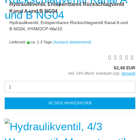
Hydraulikventil, Entsperrbares Rückschlagventil
Kanal A und B NG04
Hydraulikventil, Entsperrbares Rückschlagventil Kanal A und
B NG04, HYAM2CP-Wa/10
Lieferzeit:
ca. 1-3 Tage
(Ausland abweichend)
62,48 EUR
inkl. 19% MwSt. eventuell zzgl.
Versand
IN DEN WARENKORB