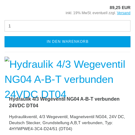
89,25 EUR
inkl. 19% MwSt. eventuell zzgl.
Versand
IN DEN WARENKORB
Hydraulik 4/3 Wegeventil NG04 A-B-T verbunden
24VDC DT04
Hydraulikventil, 4/3 Wegeventil, Magnetventil NG04, 24V DC,
Deutsch Stecker, Grundstellung A,B,T verbunden, Typ:
4HYWPWE4-3C4-D24/51 (DT04)