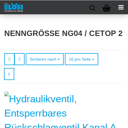
NENNGRÖSSE NG04 / CETOP 2
Sortieren nach
pro Seite
Sortieren nach
16 pro Seite
1