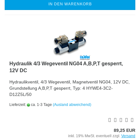
IN DEN WARENKORB
Hydraulik 4/3 Wegeventil NG04 A,B,P,T gesperrt,
12V DC
Hydraulikventil, 4/3 Wegeventil, Magnetventil NG04, 12V DC,
Grundstellung A,B,P,T gesperrt, Typ: 4 HYWE4-3C2-
D12Z5L/50
Lieferzeit:
ca. 1-3 Tage
(Ausland abweichend)
89,25 EUR
inkl. 19% MwSt. eventuell zzgl.
Versand