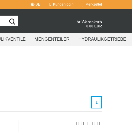
DE
Kundenlogin
Merkzettel
Suche...
Ihr Warenkorb
0,00 EUR
LIKVENTILE
MENGENTEILER
HYDRAULIKGETRIEBE
1