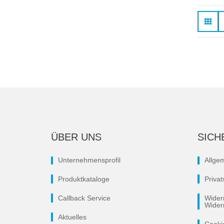
ÜBER UNS
SICH
Unternehmensprofil
Allge
Produktkataloge
Priva
Callback Service
Wider
Wider
Aktuelles