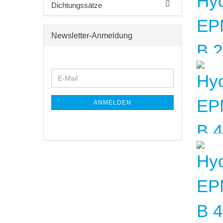
Dichtungssätze
Newsletter-Anmeldung
WEITER
E-
ZUR
Mail
NEWSLETTER-
ANMELDUNG
ANMELDEN