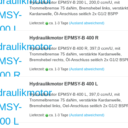
Hydraulikmotor EPMSY-B 200 L, 200,0 ccm/U, mit
Trommelbremse 75 daNm, Bremshebel links, verstärk
Kardanwelle, Öl-Anschluss seitlich 2x G1/2 BSPP
Lieferzeit:
ca. 1-3 Tage
(Ausland abweichend)
Hydraulikmotor EPMSY-B 400 R
Hydraulikmotor EPMSY-B 400 R, 397,0 ccm/U, mit
Trommelbremse 75 daNm, verstärkte Kardanwelle,
Bremshebel rechts, Öl-Anschluss seitlich 2x G1/2 BSP
Lieferzeit:
ca. 1-3 Tage
(Ausland abweichend)
Hydraulikmotor EPMSY-B 400 L
Hydraulikmotor EPMSY-B 400 L, 397,0 ccm/U, mit
Trommelbremse 75 daNm, verstärkte Kardanwelle,
Bremshebel links, Oel-Anschluss seitlich 2x G1/2 BSP
Lieferzeit:
ca. 1-3 Tage
(Ausland abweichend)