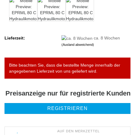
Lieferzeit:
ca. 8 Wochen
(Ausland abweichend)
Bitte beachten Sie, dass die bestellte Menge innerhalb der
angegebenen Lieferzeit von uns geliefert wird.
Preisanzeige nur für registrierte Kunden
REGISTRIEREN
AUF DEN MERKZETTEL