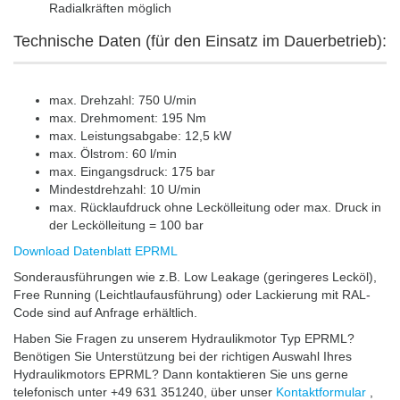
Radialkräften möglich
Technische Daten (für den Einsatz im Dauerbetrieb):
max. Drehzahl: 750 U/min
max. Drehmoment: 195 Nm
max. Leistungsabgabe: 12,5 kW
max. Ölstrom: 60 l/min
max. Eingangsdruck: 175 bar
Mindestdrehzahl: 10 U/min
max. Rücklaufdruck ohne Leckölleitung oder max. Druck in
der Leckölleitung = 100 bar
Download Datenblatt EPRML
Sonderausführungen wie z.B. Low Leakage (geringeres Lecköl),
Free Running (Leichtlaufausführung) oder Lackierung mit RAL-
Code sind auf Anfrage erhältlich.
Haben Sie Fragen zu unserem Hydraulikmotor Typ EPRML?
Benötigen Sie Unterstützung bei der richtigen Auswahl Ihres
Hydraulikmotors EPRML? Dann kontaktieren Sie uns gerne
telefonisch unter +49 631 351240, über unser
Kontaktformular
,