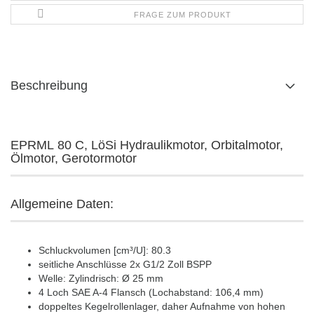
FRAGE ZUM PRODUKT
Beschreibung
EPRML 80 C, LöSi Hydraulikmotor, Orbitalmotor,
Ölmotor, Gerotormotor
Allgemeine Daten:
Schluckvolumen [cm³/U]: 80.3
seitliche Anschlüsse 2x G1/2 Zoll BSPP
Welle: Zylindrisch: Ø 25 mm
4 Loch SAE A-4 Flansch (Lochabstand: 106,4 mm)
doppeltes Kegelrollenlager, daher Aufnahme von hohen