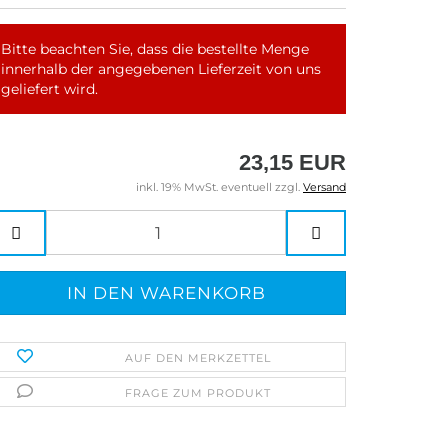
Bitte beachten Sie, dass die bestellte Menge
innerhalb der angegebenen Lieferzeit von uns
geliefert wird.
23,15 EUR
inkl. 19% MwSt. eventuell zzgl.
Versand
AUF DEN MERKZETTEL
FRAGE ZUM PRODUKT