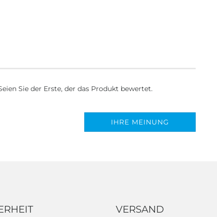
ien Sie der Erste, der das Produkt bewertet.
IHRE MEINUNG
ERHEIT
VERSAND