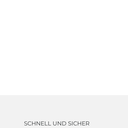
SCHNELL UND SICHER