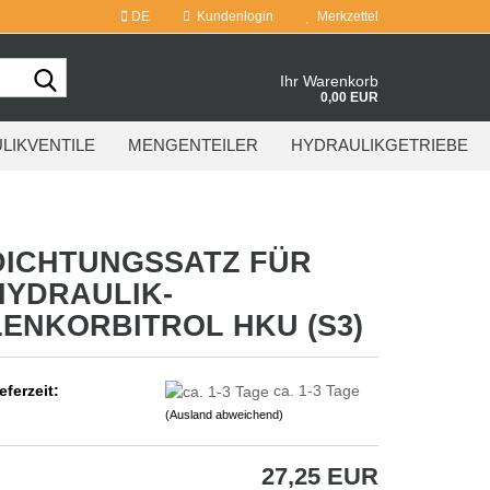
DE
Kundenlogin
Merkzettel
Suche...
Ihr Warenkorb
0,00 EUR
LIKVENTILE
MENGENTEILER
HYDRAULIKGETRIEBE
DICHTUNGSSATZ FÜR
HYDRAULIK-
LENKORBITROL HKU (S3)
eferzeit:
ca. 1-3 Tage
(Ausland abweichend)
27,25 EUR