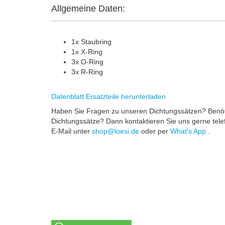
Allgemeine Daten:
1x Staubring
1x X-Ring
3x O-Ring
3x R-Ring
Datenblatt Ersatzteile herunterladen
Haben Sie Fragen zu unseren Dichtungssätzen? Benötig
Dichtungssätze? Dann kontaktieren Sie uns gerne tel
E-Mail unter
shop@loesi.de
oder per
What's App
.