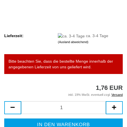
Lieferzeit:
ca. 3-4 Tage
(Ausland abweichend)
Bitte beachten Sie, dass die bestellte Menge innerhalb der
angegebenen Lieferzeit von uns geliefert wird.
1,76 EUR
inkl. 19% MwSt. eventuell zzgl.
Versand