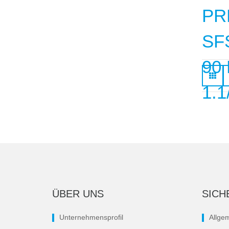
ÜBER UNS
SICH
Unternehmensprofil
Allge