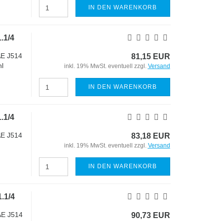
IN DEN WARENKORB
.1/4
AE J514
81,15 EUR
l
inkl. 19% MwSt. eventuell zzgl.
Versand
IN DEN WARENKORB
.1/4
AE J514
83,18 EUR
inkl. 19% MwSt. eventuell zzgl.
Versand
IN DEN WARENKORB
.1/4
AE J514
90,73 EUR