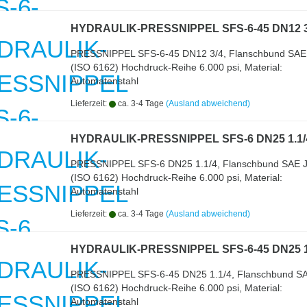
HYDRAULIK-PRESSNIPPEL SFS-6-45 DN12 3
PRESSNIPPEL SFS-6-45 DN12 3/4, Flanschbund SAE
(ISO 6162) Hochdruck-Reihe 6.000 psi, Material:
Automatenstahl
Lieferzeit:
ca. 3-4 Tage
(Ausland abweichend)
HYDRAULIK-PRESSNIPPEL SFS-6 DN25 1.1/
PRESSNIPPEL SFS-6 DN25 1.1/4, Flanschbund SAE 
(ISO 6162) Hochdruck-Reihe 6.000 psi, Material:
Automatenstahl
Lieferzeit:
ca. 3-4 Tage
(Ausland abweichend)
HYDRAULIK-PRESSNIPPEL SFS-6-45 DN25 1
PRESSNIPPEL SFS-6-45 DN25 1.1/4, Flanschbund S
(ISO 6162) Hochdruck-Reihe 6.000 psi, Material:
Automatenstahl