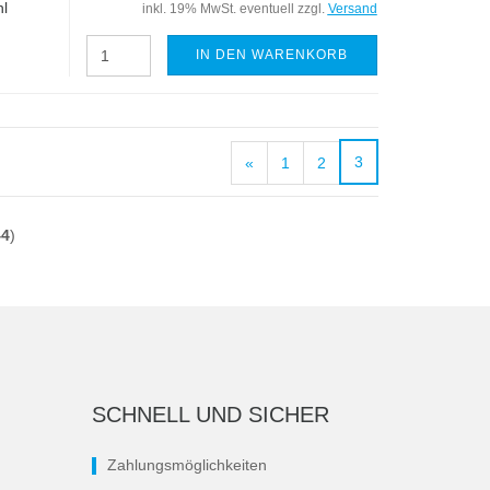
l
inkl. 19% MwSt. eventuell zzgl.
Versand
IN DEN WARENKORB
3
«
1
2
44
)
SCHNELL UND SICHER
Zahlungsmöglichkeiten