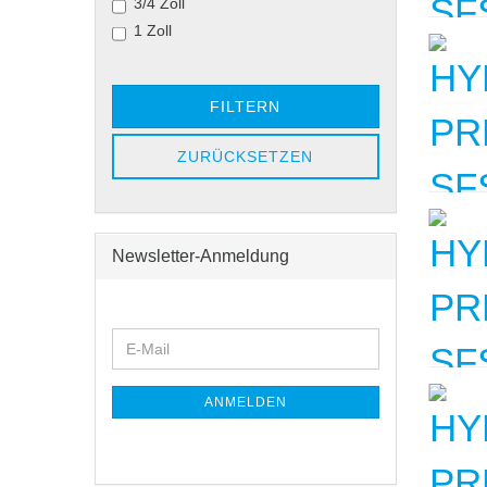
3/4 Zoll
1 Zoll
FILTERN
ZURÜCKSETZEN
Newsletter-Anmeldung
WEITER
E-
ZUR
Mail
NEWSLETTER-
ANMELDUNG
ANMELDEN