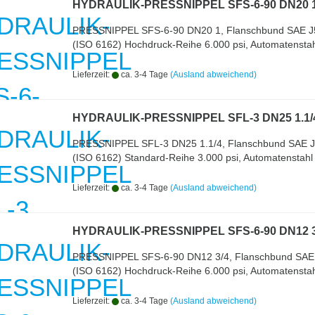
HYDRAULIK-PRESSNIPPEL SFS-6-90 DN20 
PRESSNIPPEL SFS-6-90 DN20 1, Flanschbund SAE J
(ISO 6162) Hochdruck-Reihe 6.000 psi, Automatenstah
Lieferzeit:
ca. 3-4 Tage
(Ausland abweichend)
HYDRAULIK-PRESSNIPPEL SFL-3 DN25 1.1/
PRESSNIPPEL SFL-3 DN25 1.1/4, Flanschbund SAE 
(ISO 6162) Standard-Reihe 3.000 psi, Automatenstahl
Lieferzeit:
ca. 3-4 Tage
(Ausland abweichend)
HYDRAULIK-PRESSNIPPEL SFS-6-90 DN12 3
PRESSNIPPEL SFS-6-90 DN12 3/4, Flanschbund SAE
(ISO 6162) Hochdruck-Reihe 6.000 psi, Automatenstah
Lieferzeit:
ca. 3-4 Tage
(Ausland abweichend)