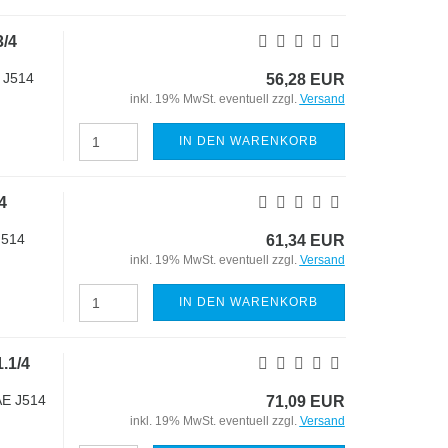
/4
 J514
56,28 EUR
inkl. 19% MwSt. eventuell zzgl.
Versand
IN DEN WARENKORB
4
J514
61,34 EUR
inkl. 19% MwSt. eventuell zzgl.
Versand
IN DEN WARENKORB
.1/4
AE J514
71,09 EUR
inkl. 19% MwSt. eventuell zzgl.
Versand