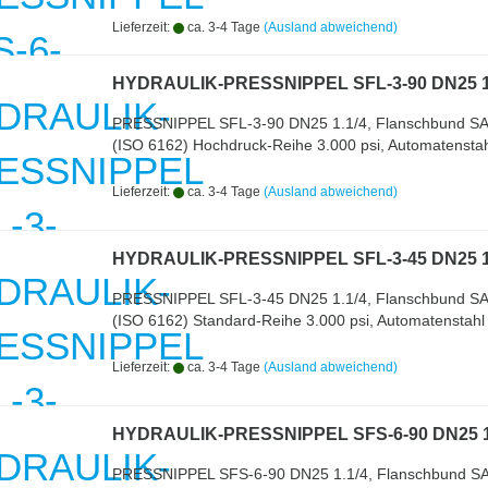
Lieferzeit:
ca. 3-4 Tage
(Ausland abweichend)
HYDRAULIK-PRESSNIPPEL SFL-3-90 DN25 1
PRESSNIPPEL SFL-3-90 DN25 1.1/4, Flanschbund S
(ISO 6162) Hochdruck-Reihe 3.000 psi, Automatenstah
Lieferzeit:
ca. 3-4 Tage
(Ausland abweichend)
HYDRAULIK-PRESSNIPPEL SFL-3-45 DN25 1
PRESSNIPPEL SFL-3-45 DN25 1.1/4, Flanschbund S
(ISO 6162) Standard-Reihe 3.000 psi, Automatenstahl
Lieferzeit:
ca. 3-4 Tage
(Ausland abweichend)
HYDRAULIK-PRESSNIPPEL SFS-6-90 DN25 1
PRESSNIPPEL SFS-6-90 DN25 1.1/4, Flanschbund S