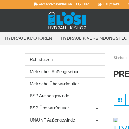
Versandkostenfrei ab 100,- Euro
Hauptseite
HYDRAULIKMOTOREN
HYDRAULIK VERBINDUNGSTEC
WEITERE
Startseite
Rohrstutzen
Metrisches Außengewinde
PRE
Metrische Überwurfmutter
BSP Aussengewinde
BSP Überwurfmutter
UN/UNF Außengewinde