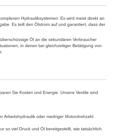
in komplexen Hydrauliksystemen. Es wird meist direkt an
be: Es teilt den Ölstrom auf und garantiert, dass der
s überschüssige Öl an die sekundären Verbraucher
ituationen, in denen bei gleichzeitiger Betätigung von
e.
paren Sie Kosten und Energie. Unsere Ventile sind
er Arbeitshydraulik oder niedriger Motordrehzahl
so viel Druck und Öl bereitgestellt, wie tatsächlich