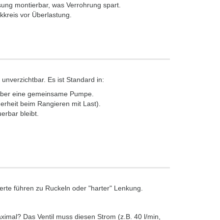
ösung montierbar, was Verrohrung spart.
kreis vor Überlastung.
unverzichtbar. Es ist Standard in:
über eine gemeinsame Pumpe.
rheit beim Rangieren mit Last).
erbar bleibt.
rte führen zu Ruckeln oder "harter" Lenkung.
ximal? Das Ventil muss diesen Strom (z.B. 40 l/min,