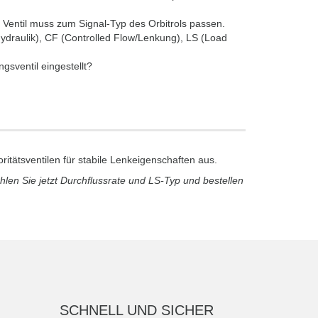
Ventil muss zum Signal-Typ des Orbitrols passen.
ydraulik), CF (Controlled Flow/Lenkung), LS (Load
sventil eingestellt?
itätsventilen für stabile Lenkeigenschaften aus.
len Sie jetzt Durchflussrate und LS-Typ und bestellen
SCHNELL UND SICHER