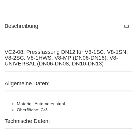
Beschreibung
VC2-08, Pressfassung DN12 für V8-1SC, V8-1SN,
V8-2SC, V8-1HWS, V8-MP (DN06-DN16), V8-
UNIVERSAL (DN06-DN08, DN10-DN13)
Allgemeine Daten:
Material: Automatenstahl
Oberfläche: Cr3
Technische Daten: