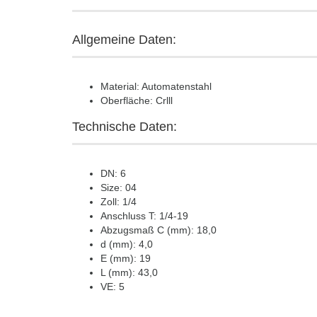
Allgemeine Daten:
Material: Automatenstahl
Oberfläche: Crlll
Technische Daten:
DN: 6
Size: 04
Zoll: 1/4
Anschluss T: 1/4-19
Abzugsmaß C (mm): 18,0
d (mm): 4,0
E (mm): 19
L (mm): 43,0
VE: 5