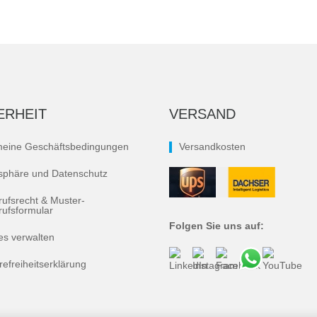
ERHEIT
VERSAND
meine Geschäftsbedingungen
Versandkosten
tsphäre und Datenschutz
rufsrecht & Muster-
rufsformular
Folgen Sie uns auf:
es verwalten
refreiheitserklärung