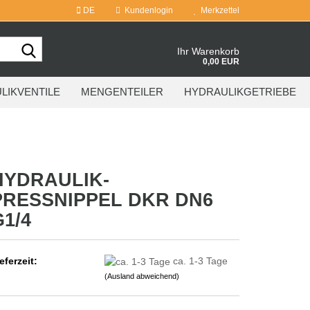
DE
Kundenlogin
Merkzettel
Suche...
Ihr Warenkorb
0,00 EUR
LIKVENTILE
MENGENTEILER
HYDRAULIKGETRIEBE
HYDRAULIK-
PRESSNIPPEL DKR DN6
G1/4
eferzeit:
ca. 1-3 Tage
(Ausland abweichend)