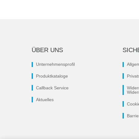
ÜBER UNS
SICH
Unternehmensprofil
Allge
Produktkataloge
Priva
Callback Service
Wider
Wider
Aktuelles
Cooki
Barrie