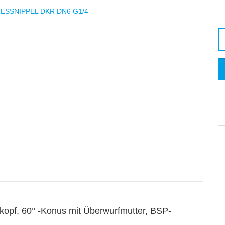
f, 60° -Konus mit Überwurfmutter, BSP-