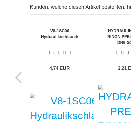
Kunden, welche diesen Artikel bestellten, h
V8-1SC06
HYDRAULIK
Hydraulikschlauch
RINGNIPPE
DN6 G1
4,74 EUR
3,21 