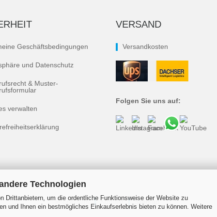
ERHEIT
VERSAND
meine Geschäftsbedingungen
Versandkosten
tsphäre und Datenschutz
rufsrecht & Muster-
rufsformular
Folgen Sie uns auf:
es verwalten
refreiheitserklärung
 andere Technologien
 Drittanbietern, um die ordentliche Funktionsweise der Website zu
Impressum
Kontakt
Sitemap
en und Ihnen ein bestmögliches Einkaufserlebnis bieten zu können. Weitere