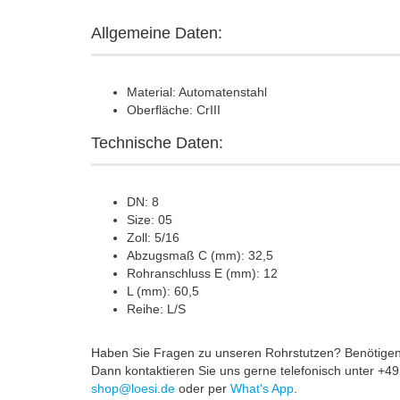
Allgemeine Daten:
Material: Automatenstahl
Oberfläche: CrIII
Technische Daten:
DN: 8
Size: 05
Zoll: 5/16
Abzugsmaß C (mm): 32,5
Rohranschluss E (mm): 12
L (mm): 60,5
Reihe: L/S
Haben Sie Fragen zu unseren Rohrstutzen? Benötigen S
Dann kontaktieren Sie uns gerne telefonisch unter +
shop@loesi.de
oder per
What's App
.