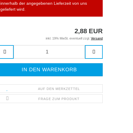
innerhalb der angegebenen Lieferzeit von uns
geliefert wird.
2,88 EUR
inkl. 19% MwSt. eventuell zzgl.
Versand
AUF DEN MERKZETTEL
FRAGE ZUM PRODUKT