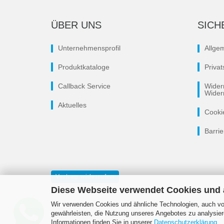
ÜBER UNS
SICH
Unternehmensprofil
Allge
Produktkataloge
Priva
Callback Service
Wider
Wider
Aktuelles
Cooki
Barrie
Vertrag widerrufen
Diese Webseite verwendet Cookies und
Wir verwenden Cookies und ähnliche Technologien, auch von
gewährleisten, die Nutzung unseres Angebotes zu analysier
Informationen finden Sie in unserer
Datenschutzerklärung
.