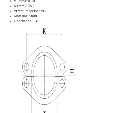
H (mm): 8,74
K (mm): 38,1
Armaturenreihe: VC
Material: Stahl
Oberfläche: Cr3