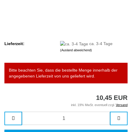
Lieferzeit:
ca. 3-4 Tage
(Ausland abweichend)
Bitte beachten Sie, dass die bestellte Menge innerhalb der
angegebenen Lieferzeit von uns geliefert wird.
10,45 EUR
inkl. 19% MwSt. eventuell zzgl.
Versand