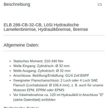
Beschreibung
ELB 288-CB-32-CB, LöSi Hydraulische
Lamellenbremse, Hydraulikbremse, Bremse
Allgemeine Daten:
Statisches Moment: 310-340 Nm
Welle Eingang: Zylindrisch: Ø 32 mm
Welle Ausgang: Zylindrisch: Ø 32 mm
Anschlüsse: Belüftung/Entlüftung: G1/4 Zoll BSPP
Geeigneter Flanschanschluss: 2 Loch oder 4 Loch SAE
Flansch (Lochabstand: Ø 106,4 mm), z. B. auch für unsere
Motoren EPM, EPRM oder EPMS
Vor Inbetriebnahme ca. 120 ml Hydrauliköl in Anschluss "D"
(siehe Datenblatt) einfühlen