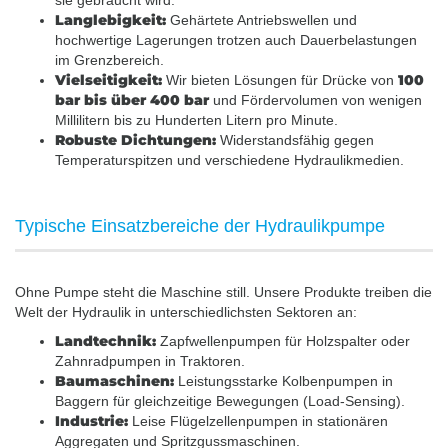
sie gebraucht wird.
Langlebigkeit:
Gehärtete Antriebswellen und
hochwertige Lagerungen trotzen auch Dauerbelastungen
im Grenzbereich.
Vielseitigkeit:
100
Wir bieten Lösungen für Drücke von
bar bis über 400 bar
und Fördervolumen von wenigen
Millilitern bis zu Hunderten Litern pro Minute.
Robuste Dichtungen:
Widerstandsfähig gegen
Temperaturspitzen und verschiedene Hydraulikmedien.
Typische Einsatzbereiche der Hydraulikpumpe
Ohne Pumpe steht die Maschine still. Unsere Produkte treiben die
Welt der Hydraulik in unterschiedlichsten Sektoren an:
Landtechnik:
Zapfwellenpumpen für Holzspalter oder
Zahnradpumpen in Traktoren.
Baumaschinen:
Leistungsstarke Kolbenpumpen in
Baggern für gleichzeitige Bewegungen (Load-Sensing).
Industrie:
Leise Flügelzellenpumpen in stationären
Aggregaten und Spritzgussmaschinen.