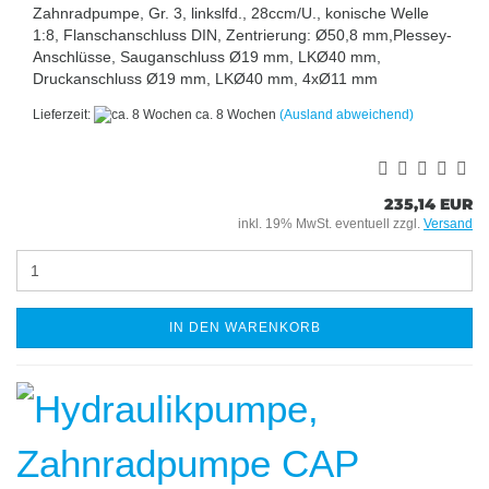
Zahnradpumpe, Gr. 3, linkslfd., 28ccm/U., konische Welle
1:8, Flanschanschluss DIN, Zentrierung: Ø50,8 mm,Plessey-
Anschlüsse, Sauganschluss Ø19 mm, LKØ40 mm,
Druckanschluss Ø19 mm, LKØ40 mm, 4xØ11 mm
Lieferzeit:
ca. 8 Wochen
(Ausland abweichend)
235,14 EUR
inkl. 19% MwSt. eventuell zzgl.
Versand
IN DEN WARENKORB