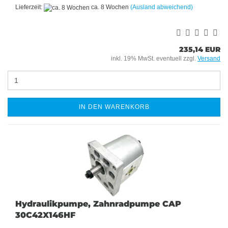
Lieferzeit:
ca. 8 Wochen
(Ausland abweichend)
235,14 EUR
inkl. 19% MwSt. eventuell zzgl.
Versand
IN DEN WARENKORB
Hydraulikpumpe, Zahnradpumpe CAP
30C42X146HF