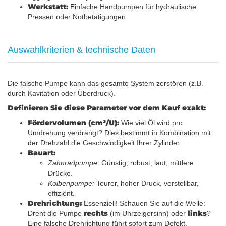
Werkstatt:
Einfache Handpumpen für hydraulische
Pressen oder Notbetätigungen.
Auswahlkriterien & technische Daten
Die falsche Pumpe kann das gesamte System zerstören (z.B.
durch Kavitation oder Überdruck).
Definieren Sie diese Parameter vor dem Kauf exakt:
Fördervolumen (cm³/U):
Wie viel Öl wird pro
Umdrehung verdrängt? Dies bestimmt in Kombination mit
der Drehzahl die Geschwindigkeit Ihrer Zylinder.
Bauart:
Zahnradpumpe:
Günstig, robust, laut, mittlere
Drücke.
Kolbenpumpe:
Teurer, hoher Druck, verstellbar,
effizient.
Drehrichtung:
Essenziell! Schauen Sie auf die Welle:
rechts
links
Dreht die Pumpe
(im Uhrzeigersinn) oder
?
Eine falsche Drehrichtung führt sofort zum Defekt.