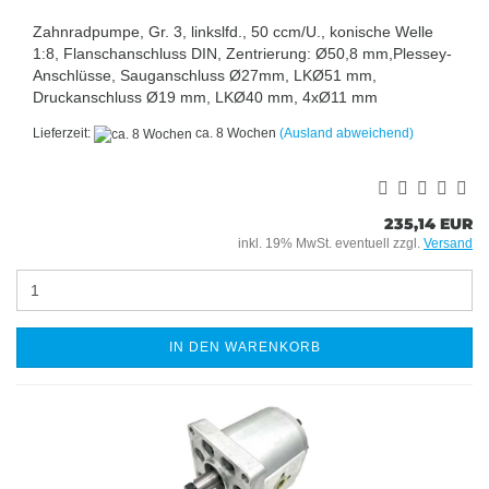
Zahnradpumpe, Gr. 3, linkslfd., 50 ccm/U., konische Welle
1:8, Flanschanschluss DIN, Zentrierung: Ø50,8 mm,Plessey-
Anschlüsse, Sauganschluss Ø27mm, LKØ51 mm,
Druckanschluss Ø19 mm, LKØ40 mm, 4xØ11 mm
Lieferzeit:
ca. 8 Wochen
(Ausland abweichend)
235,14 EUR
inkl. 19% MwSt. eventuell zzgl.
Versand
IN DEN WARENKORB