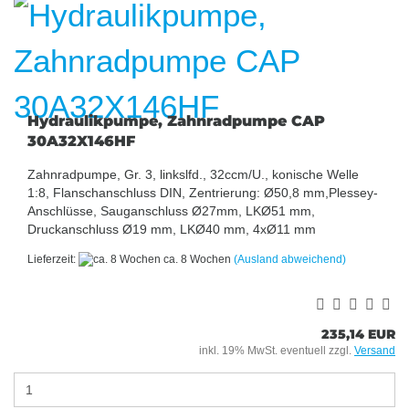
Hydraulikpumpe, Zahnradpumpe CAP
30A32X146HF
Zahnradpumpe, Gr. 3, linkslfd., 32ccm/U., konische Welle
1:8, Flanschanschluss DIN, Zentrierung: Ø50,8 mm,Plessey-
Anschlüsse, Sauganschluss Ø27mm, LKØ51 mm,
Druckanschluss Ø19 mm, LKØ40 mm, 4xØ11 mm
Lieferzeit:
ca. 8 Wochen
(Ausland abweichend)
235,14 EUR
inkl. 19% MwSt. eventuell zzgl.
Versand