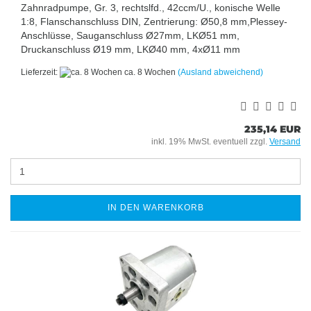
Zahnradpumpe, Gr. 3, rechtslfd., 42ccm/U., konische Welle
1:8, Flanschanschluss DIN, Zentrierung: Ø50,8 mm,Plessey-
Anschlüsse, Sauganschluss Ø27mm, LKØ51 mm,
Druckanschluss Ø19 mm, LKØ40 mm, 4xØ11 mm
Lieferzeit:
ca. 8 Wochen
(Ausland abweichend)
235,14 EUR
inkl. 19% MwSt. eventuell zzgl.
Versand
IN DEN WARENKORB