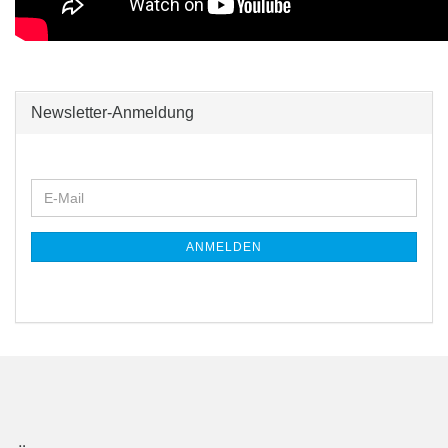
Newsletter-Anmeldung
WEITER
E-
ZUR
Mail
NEWSLETTER-
ANMELDUNG
ANMELDEN