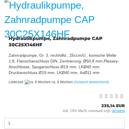
Hydraulikpumpe, Zahnradpumpe CAP
30C25X146HF
Zahnradpumpe, Gr. 3, rechtslfd., 25ccm/U., konische Welle
1:8, Flanschanschluss DIN, Zentrierung: Ø50,8 mm,Plessey-
Anschlüsse, Sauganschluss Ø19 mm, LKØ40 mm,
Druckanschluss Ø19 mm, LKØ40 mm, 4xØ11 mm
Lieferzeit:
ca. 8 Wochen
(Ausland abweichend)
235,14 EUR
inkl. 19% MwSt. eventuell zzgl.
Versand