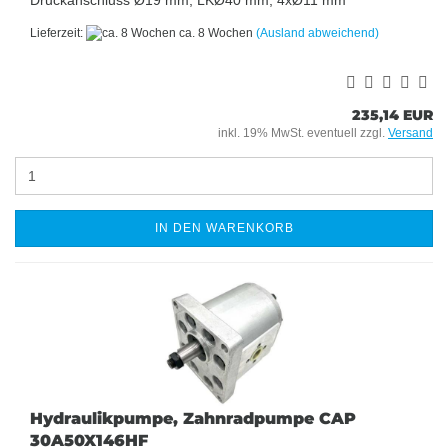
Lieferzeit:
ca. 8 Wochen
(Ausland abweichend)
235,14 EUR
inkl. 19% MwSt. eventuell zzgl.
Versand
IN DEN WARENKORB
Hydraulikpumpe, Zahnradpumpe CAP
30A50X146HF