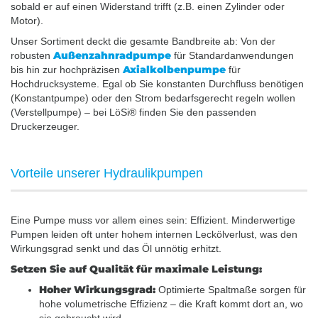
sobald er auf einen Widerstand trifft (z.B. einen Zylinder oder
Motor).
Unser Sortiment deckt die gesamte Bandbreite ab: Von der
Außenzahnradpumpe
robusten
für Standardanwendungen
Axialkolbenpumpe
bis hin zur hochpräzisen
für
Hochdrucksysteme. Egal ob Sie konstanten Durchfluss benötigen
(Konstantpumpe) oder den Strom bedarfsgerecht regeln wollen
(Verstellpumpe) – bei LöSi® finden Sie den passenden
Druckerzeuger.
Vorteile unserer Hydraulikpumpen
Eine Pumpe muss vor allem eines sein: Effizient. Minderwertige
Pumpen leiden oft unter hohem internen Leckölverlust, was den
Wirkungsgrad senkt und das Öl unnötig erhitzt.
Setzen Sie auf Qualität für maximale Leistung:
Hoher Wirkungsgrad:
Optimierte Spaltmaße sorgen für
hohe volumetrische Effizienz – die Kraft kommt dort an, wo