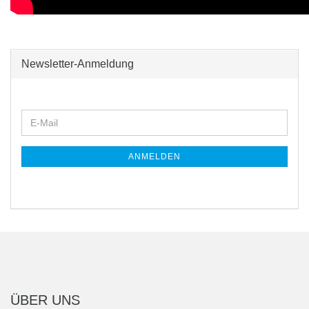
Newsletter-Anmeldung
WEITER
E-
ZUR
Mail
NEWSLETTER-
ANMELDUNG
ANMELDEN
ÜBER UNS