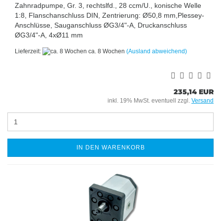
Zahnradpumpe, Gr. 3, rechtslfd., 28 ccm/U., konische Welle
1:8, Flanschanschluss DIN, Zentrierung: Ø50,8 mm,Plessey-
Anschlüsse, Sauganschluss ØG3/4"-A, Druckanschluss
ØG3/4"-A, 4xØ11 mm
Lieferzeit:
ca. 8 Wochen
(Ausland abweichend)
235,14 EUR
inkl. 19% MwSt. eventuell zzgl.
Versand
IN DEN WARENKORB