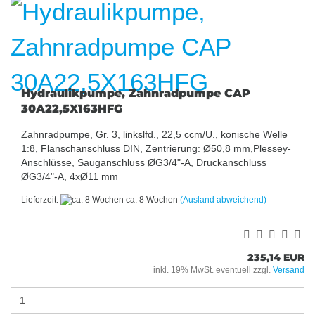
Hydraulikpumpe, Zahnradpumpe CAP
30A22,5X163HFG
Zahnradpumpe, Gr. 3, linkslfd., 22,5 ccm/U., konische Welle
1:8, Flanschanschluss DIN, Zentrierung: Ø50,8 mm,Plessey-
Anschlüsse, Sauganschluss ØG3/4"-A, Druckanschluss
ØG3/4"-A, 4xØ11 mm
Lieferzeit:
ca. 8 Wochen
(Ausland abweichend)
235,14 EUR
inkl. 19% MwSt. eventuell zzgl.
Versand