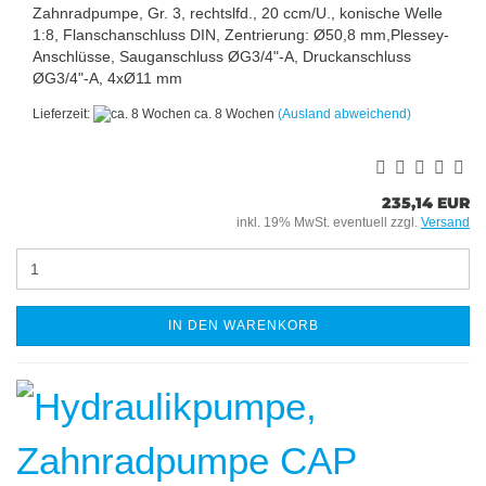
Zahnradpumpe, Gr. 3, rechtslfd., 20 ccm/U., konische Welle
1:8, Flanschanschluss DIN, Zentrierung: Ø50,8 mm,Plessey-
Anschlüsse, Sauganschluss ØG3/4"-A, Druckanschluss
ØG3/4"-A, 4xØ11 mm
Lieferzeit:
ca. 8 Wochen
(Ausland abweichend)
235,14 EUR
inkl. 19% MwSt. eventuell zzgl.
Versand
IN DEN WARENKORB