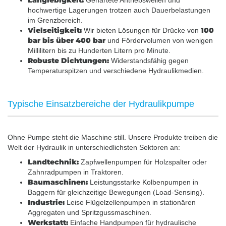
Langlebigkeit:
Gehärtete Antriebswellen und
hochwertige Lagerungen trotzen auch Dauerbelastungen
im Grenzbereich.
Vielseitigkeit:
100
Wir bieten Lösungen für Drücke von
bar bis über 400 bar
und Fördervolumen von wenigen
Millilitern bis zu Hunderten Litern pro Minute.
Robuste Dichtungen:
Widerstandsfähig gegen
Temperaturspitzen und verschiedene Hydraulikmedien.
Typische Einsatzbereiche der Hydraulikpumpe
Ohne Pumpe steht die Maschine still. Unsere Produkte treiben die
Welt der Hydraulik in unterschiedlichsten Sektoren an:
Landtechnik:
Zapfwellenpumpen für Holzspalter oder
Zahnradpumpen in Traktoren.
Baumaschinen:
Leistungsstarke Kolbenpumpen in
Baggern für gleichzeitige Bewegungen (Load-Sensing).
Industrie:
Leise Flügelzellenpumpen in stationären
Aggregaten und Spritzgussmaschinen.
Werkstatt:
Einfache Handpumpen für hydraulische