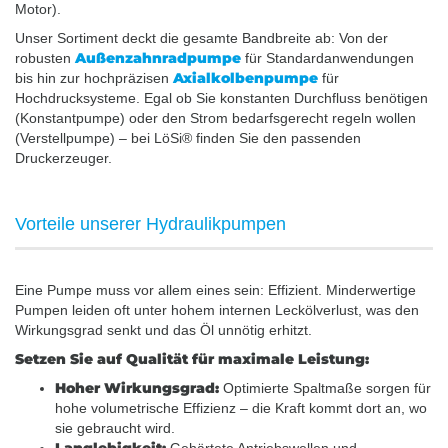
Motor).
Unser Sortiment deckt die gesamte Bandbreite ab: Von der
Außenzahnradpumpe
robusten
für Standardanwendungen
Axialkolbenpumpe
bis hin zur hochpräzisen
für
Hochdrucksysteme. Egal ob Sie konstanten Durchfluss benötigen
(Konstantpumpe) oder den Strom bedarfsgerecht regeln wollen
(Verstellpumpe) – bei LöSi® finden Sie den passenden
Druckerzeuger.
Vorteile unserer Hydraulikpumpen
Eine Pumpe muss vor allem eines sein: Effizient. Minderwertige
Pumpen leiden oft unter hohem internen Leckölverlust, was den
Wirkungsgrad senkt und das Öl unnötig erhitzt.
Setzen Sie auf Qualität für maximale Leistung:
Hoher Wirkungsgrad:
Optimierte Spaltmaße sorgen für
hohe volumetrische Effizienz – die Kraft kommt dort an, wo
sie gebraucht wird.