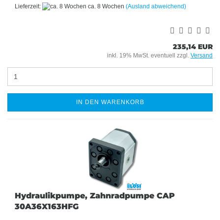
Lieferzeit:
ca. 8 Wochen
(Ausland abweichend)
235,14 EUR
inkl. 19% MwSt. eventuell zzgl.
Versand
IN DEN WARENKORB
Hydraulikpumpe, Zahnradpumpe CAP
30A36X163HFG