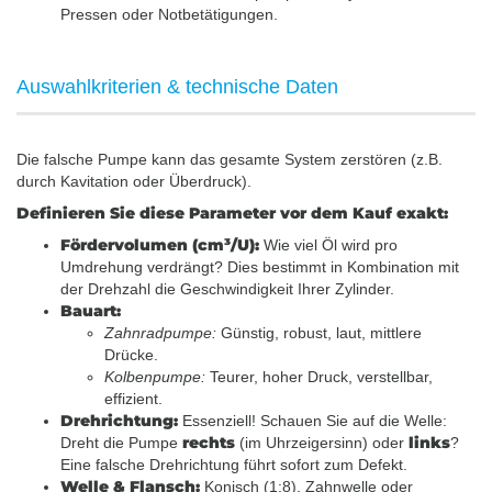
Pressen oder Notbetätigungen.
Auswahlkriterien & technische Daten
Die falsche Pumpe kann das gesamte System zerstören (z.B.
durch Kavitation oder Überdruck).
Definieren Sie diese Parameter vor dem Kauf exakt:
Fördervolumen (cm³/U):
Wie viel Öl wird pro
Umdrehung verdrängt? Dies bestimmt in Kombination mit
der Drehzahl die Geschwindigkeit Ihrer Zylinder.
Bauart:
Zahnradpumpe:
Günstig, robust, laut, mittlere
Drücke.
Kolbenpumpe:
Teurer, hoher Druck, verstellbar,
effizient.
Drehrichtung:
Essenziell! Schauen Sie auf die Welle:
rechts
links
Dreht die Pumpe
(im Uhrzeigersinn) oder
?
Eine falsche Drehrichtung führt sofort zum Defekt.
Welle & Flansch:
Konisch (1:8), Zahnwelle oder