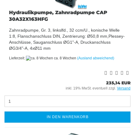
Hydraulikpumpe, Zahnradpumpe CAP
30A32X163HFG
Zahnradpumpe, Gr. 3, linkslfd., 32 ccm/U., konische Welle
1:8, Flanschanschluss DIN, Zentrierung: Ø50,8 mm,Plessey-
Anschlüsse, Sauganschluss ØG1"-A, Druckanschluss
ØG3/4"-A, 4xØ11 mm
Lieferzeit:
ca. 8 Wochen
(Ausland abweichend)
235,14 EUR
inkl. 19% MwSt. eventuell zzgl.
Versand
IN DEN WARENKORB