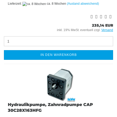
Lieferzeit:
ca. 8 Wochen
(Ausland abweichend)
235,14 EUR
inkl. 19% MwSt. eventuell zzgl.
Versand
IN DEN WARENKORB
Hydraulikpumpe, Zahnradpumpe CAP
30C28X163HFG