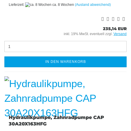
Lieferzeit:
ca. 8 Wochen
(Ausland abweichend)
235,14 EUR
inkl. 19% MwSt. eventuell zzgl.
Versand
IN DEN WARENKORB
Hydraulikpumpe, Zahnradpumpe CAP
30A20X163HFG