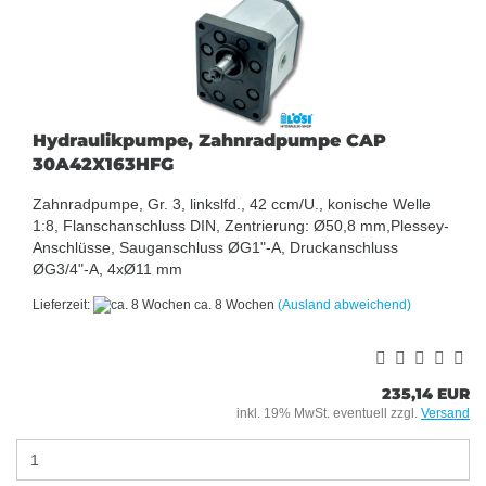
Hydraulikpumpe, Zahnradpumpe CAP
30A42X163HFG
Zahnradpumpe, Gr. 3, linkslfd., 42 ccm/U., konische Welle
1:8, Flanschanschluss DIN, Zentrierung: Ø50,8 mm,Plessey-
Anschlüsse, Sauganschluss ØG1"-A, Druckanschluss
ØG3/4"-A, 4xØ11 mm
Lieferzeit:
ca. 8 Wochen
(Ausland abweichend)
235,14 EUR
inkl. 19% MwSt. eventuell zzgl.
Versand