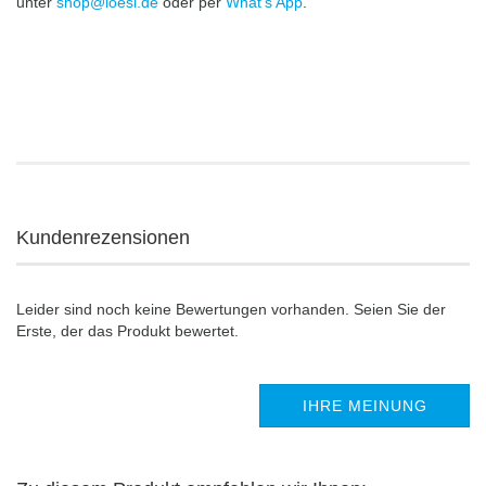
unter
shop@loesi.de
oder per
What's App
.
Kundenrezensionen
Leider sind noch keine Bewertungen vorhanden. Seien Sie der
Erste, der das Produkt bewertet.
IHRE MEINUNG