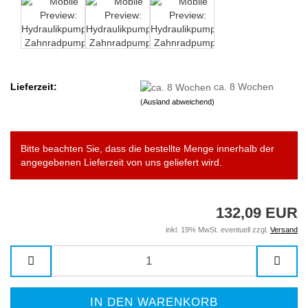
Lieferzeit:
ca. 8 Wochen
(Ausland abweichend)
Bitte beachten Sie, dass die bestellte Menge innerhalb der
angegebenen Lieferzeit von uns geliefert wird.
132,09 EUR
inkl. 19% MwSt. eventuell zzgl.
Versand