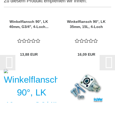
Zu diesem Produkt empfehlen wir Ihnen:
Winkelflansch 90°, LK
Winkelflansch 90°, LK
40mm, G3/4'', 4-Loch...
35mm, 15L, 4-Loch
13,88 EUR
16,09 EUR