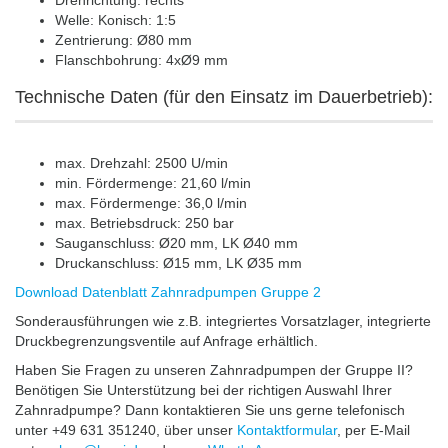
Drehrichtung: rechts
Welle: Konisch: 1:5
Zentrierung: Ø80 mm
Flanschbohrung: 4xØ9 mm
Technische Daten (für den Einsatz im Dauerbetrieb):
max. Drehzahl: 2500 U/min
min. Fördermenge: 21,60 l/min
max. Fördermenge: 36,0 l/min
max. Betriebsdruck: 250 bar
Sauganschluss: Ø20 mm, LK Ø40 mm
Druckanschluss: Ø15 mm, LK Ø35 mm
Download Datenblatt Zahnradpumpen Gruppe 2
Sonderausführungen wie z.B. integriertes Vorsatzlager, integrierte
Druckbegrenzungsventile auf Anfrage erhältlich.
Haben Sie Fragen zu unseren Zahnradpumpen der Gruppe II?
Benötigen Sie Unterstützung bei der richtigen Auswahl Ihrer
Zahnradpumpe? Dann kontaktieren Sie uns gerne telefonisch
unter +49 631 351240, über unser
Kontaktformular
, per E-Mail