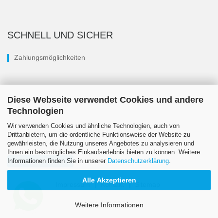
SCHNELL UND SICHER
Zahlungsmöglichkeiten
Diese Webseite verwendet Cookies und andere
Technologien
Wir verwenden Cookies und ähnliche Technologien, auch von
Drittanbietern, um die ordentliche Funktionsweise der Website zu
gewährleisten, die Nutzung unseres Angebotes zu analysieren und
Ihnen ein bestmögliches Einkaufserlebnis bieten zu können. Weitere
Informationen finden Sie in unserer
Datenschutzerklärung
.
Vertrag widerrufen
Alle Akzeptieren
Impressum
Kontakt
Sitemap
© LÖSI 2026
Weitere Informationen