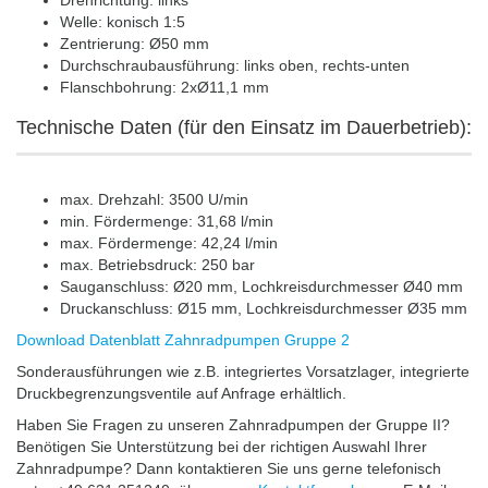
Drehrichtung: links
Welle: konisch 1:5
Zentrierung: Ø50 mm
Durchschraubausführung: links oben, rechts-unten
Flanschbohrung: 2xØ11,1 mm
Technische Daten (für den Einsatz im Dauerbetrieb):
max. Drehzahl: 3500 U/min
min. Fördermenge: 31,68 l/min
max. Fördermenge: 42,24 l/min
max. Betriebsdruck: 250 bar
Sauganschluss: Ø20 mm, Lochkreisdurchmesser Ø40 mm
Druckanschluss: Ø15 mm, Lochkreisdurchmesser Ø35 mm
Download Datenblatt Zahnradpumpen Gruppe 2
Sonderausführungen wie z.B. integriertes Vorsatzlager, integrierte
Druckbegrenzungsventile auf Anfrage erhältlich.
Haben Sie Fragen zu unseren Zahnradpumpen der Gruppe II?
Benötigen Sie Unterstützung bei der richtigen Auswahl Ihrer
Zahnradpumpe? Dann kontaktieren Sie uns gerne telefonisch