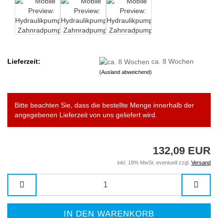
Lieferzeit:
ca. 8 Wochen
(Ausland abweichend)
Bitte beachten Sie, dass die bestellte Menge innerhalb der
angegebenen Lieferzeit von uns geliefert wird.
132,09 EUR
inkl. 19% MwSt. eventuell zzgl.
Versand