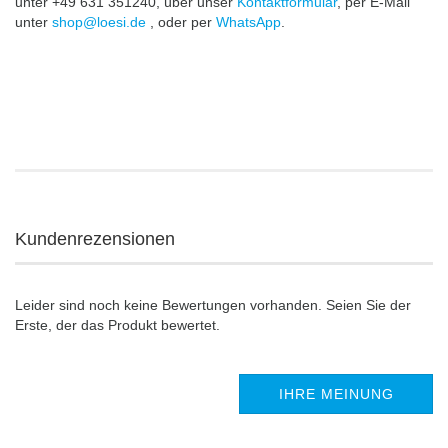
unter +49 631 351240, über unser
Kontaktformular
, per E-Mail
unter
shop@loesi.de
, oder per
WhatsApp
.
Kundenrezensionen
Leider sind noch keine Bewertungen vorhanden. Seien Sie der
Erste, der das Produkt bewertet.
IHRE MEINUNG